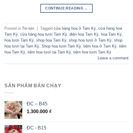
CONTINUE READING
→
Posted in
Tin tức
|
Tagged
cửa hàng hoa ở Tam Kỳ
,
cửa hàng hoa
Tam Kỳ
,
cửa hàng hoa tươi Tam Kỳ
,
điện hoa Tam Kỳ
,
hoa Tam Kỳ
,
hoa tươi Tam Kỳ
,
shop hoa Tam Kỳ
,
shop hoa tươi ở Tam Kỳ
,
shop
hoa tươi tại Tam Kỳ
,
Shop hoa tươi Tam Kỳ
,
tiệm hoa ở Tam Kỳ
,
tiệm
hoa Tam Kỳ
,
tiệm hoa tươi tại Tam Kỳ
,
tiệm hoa tươi Tam Kỳ
Leave a comment
SẢN PHẨM BÁN CHẠY
ĐC – B45
1.300.000
₫
ĐC - B15