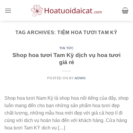
Skip
to
content
TAG ARCHIVES:
TIỆM HOA TƯƠI TAM KỲ
TIN TỨC
Shop hoa tươi Tam Kỳ dịch vụ hoa tươi
giá rẻ
POSTED ON
BY
ADMIN
Shop hoa tươi Nam Kỳ là shop hoa nổi tiếng của đây, shop
luôn mang đến cho bạn những sản phẩm hoa tươi đẹp
chất lượng, những mẫu hoa mới đẹp với giá cả hợp lí đi
cùng với dịch vụ hoàn hảo đến với khách hàng. Cửa hàng
hoa tươi Tam KỲ dịch vụ […]