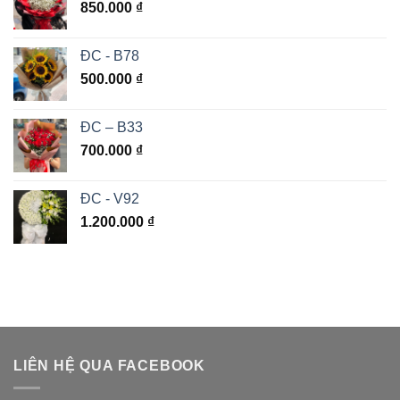
850.000
₫
ĐC - B78
500.000
₫
ĐC – B33
700.000
₫
ĐC - V92
1.200.000
₫
LIÊN HỆ QUA FACEBOOK