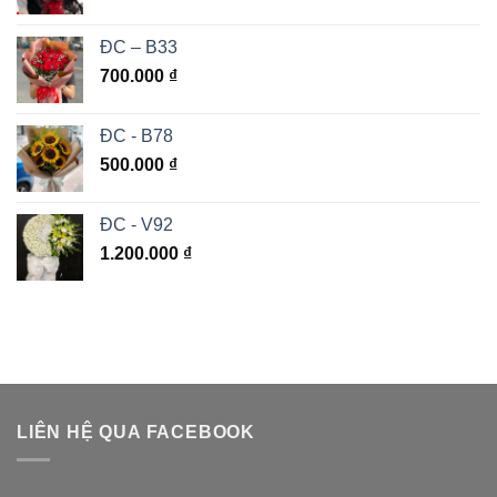
ĐC – B33
700.000
₫
ĐC - B78
500.000
₫
ĐC - V92
1.200.000
₫
LIÊN HỆ QUA FACEBOOK