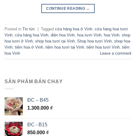
CONTINUE READING
→
Posted in
Tin tức
|
Tagged
cửa hàng hoa ở Vinh
,
cửa hàng hoa tươi
Vinh
,
cửa hàng hoa Vinh
,
điện hoa Vinh
,
hoa tươi Vinh
,
hoa Vinh
,
shop
hoa tươi ở Vinh
,
shop hoa tươi tại Vinh
,
Shop hoa tươi Vinh
,
shop hoa
Vinh
,
tiệm hoa ở Vinh
,
tiệm hoa tươi tại Vinh
,
tiệm hoa tươi Vinh
,
tiệm
hoa Vinh
Leave a comment
SẢN PHẨM BÁN CHẠY
ĐC – B45
1.300.000
₫
ĐC - B15
850.000
₫