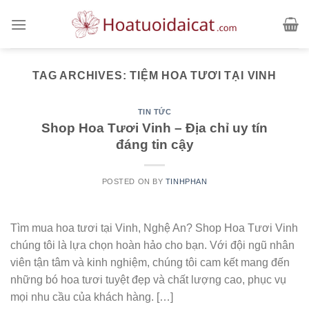
Skip
to
content
TAG ARCHIVES:
TIỆM HOA TƯƠI TẠI VINH
TIN TỨC
Shop Hoa Tươi Vinh – Địa chỉ uy tín
đáng tin cậy
POSTED ON
BY
TINHPHAN
Tìm mua hoa tươi tại Vinh, Nghệ An? Shop Hoa Tươi Vinh
chúng tôi là lựa chọn hoàn hảo cho bạn. Với đội ngũ nhân
viên tận tâm và kinh nghiệm, chúng tôi cam kết mang đến
những bó hoa tươi tuyệt đẹp và chất lượng cao, phục vụ
mọi nhu cầu của khách hàng. […]