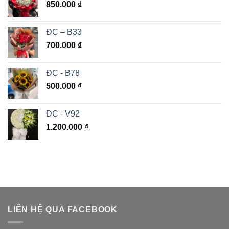
850.000
₫
ĐC – B33
700.000
₫
ĐC - B78
500.000
₫
ĐC - V92
1.200.000
₫
LIÊN HỆ QUA FACEBOOK