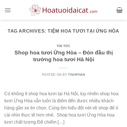
Skip
to
content
TAG ARCHIVES:
TIỆM HOA TƯƠI TẠI ỨNG HÒA
TIN TỨC
Shop hoa tươi Ứng Hòa – Đón đầu thị
trường hoa tươi Hà Nội
POSTED ON
BY
TINHPHAN
Có không ít shop hoa tươi tại Hà Nội, tuy nhiên shop hoa
tươi Ứng Hòa vẫn luôn là điểm đến được nhiều khách
hàng gần xe tin chọn. Cùng tìm hiểu đôi nét về shop để ó
cái nhìn thực tế hơn nhé. Shop hoa tươi Ứng Hòa hoa
tươi chất lượng Để chiếm […]