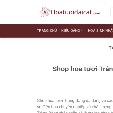
Skip
to
T
k
content
TRANG CHỦ
KIỂU DÁNG
HOA SINH NHẬ
T
Shop hoa tươi Trả
Shop hoa tươi Trảng Bàng đa dạng về các l
vụ điện hoa chuyên nghiệp và chất lượng 