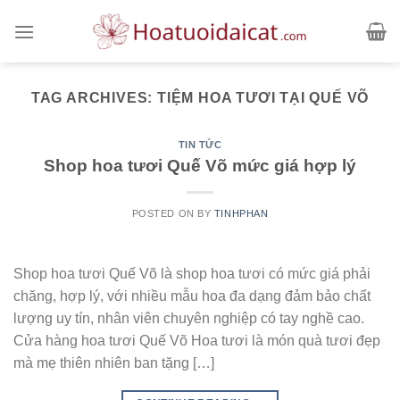
Skip
to
content
TAG ARCHIVES:
TIỆM HOA TƯƠI TẠI QUẾ VÕ
TIN TỨC
Shop hoa tươi Quế Võ mức giá hợp lý
POSTED ON
BY
TINHPHAN
Shop hoa tươi Quế Võ là shop hoa tươi có mức giá phải
chăng, hợp lý, với nhiều mẫu hoa đa dạng đảm bảo chất
lượng uy tín, nhân viên chuyên nghiệp có tay nghề cao.
Cửa hàng hoa tươi Quế Võ Hoa tươi là món quà tươi đẹp
mà mẹ thiên nhiên ban tặng […]