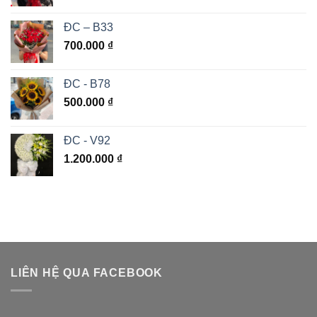
ĐC – B33
700.000
₫
ĐC - B78
500.000
₫
ĐC - V92
1.200.000
₫
LIÊN HỆ QUA FACEBOOK