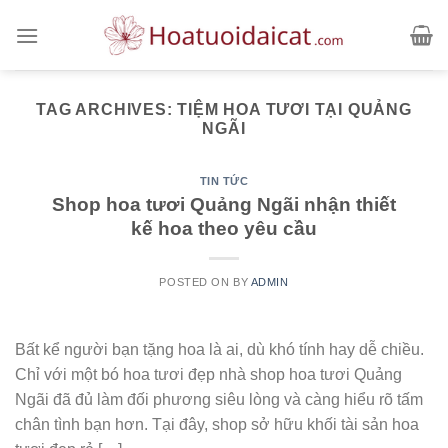
Skip
to
content
TAG ARCHIVES:
TIỆM HOA TƯƠI TẠI QUẢNG
NGÃI
TIN TỨC
Shop hoa tươi Quảng Ngãi nhận thiết
kế hoa theo yêu cầu
POSTED ON
BY
ADMIN
Bất kể người bạn tặng hoa là ai, dù khó tính hay dễ chiều.
Chỉ với một bó hoa tươi đẹp nhà shop hoa tươi Quảng
Ngãi đã đủ làm đối phương siêu lòng và càng hiểu rõ tấm
chân tình bạn hơn. Tại đây, shop sở hữu khối tài sản hoa