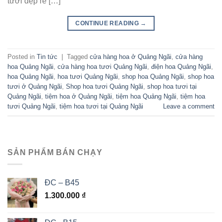
tươi đẹp rẻ […]
CONTINUE READING
→
Posted in
Tin tức
|
Tagged
cửa hàng hoa ở Quảng Ngãi
,
cửa hàng
hoa Quảng Ngãi
,
cửa hàng hoa tươi Quảng Ngãi
,
điện hoa Quảng Ngãi
,
hoa Quảng Ngãi
,
hoa tươi Quảng Ngãi
,
shop hoa Quảng Ngãi
,
shop hoa
tươi ở Quảng Ngãi
,
Shop hoa tươi Quảng Ngãi
,
shop hoa tươi tại
Quảng Ngãi
,
tiệm hoa ở Quảng Ngãi
,
tiệm hoa Quảng Ngãi
,
tiệm hoa
tươi Quảng Ngãi
,
tiệm hoa tươi tại Quảng Ngãi
Leave a comment
SẢN PHẨM BÁN CHẠY
ĐC – B45
1.300.000
₫