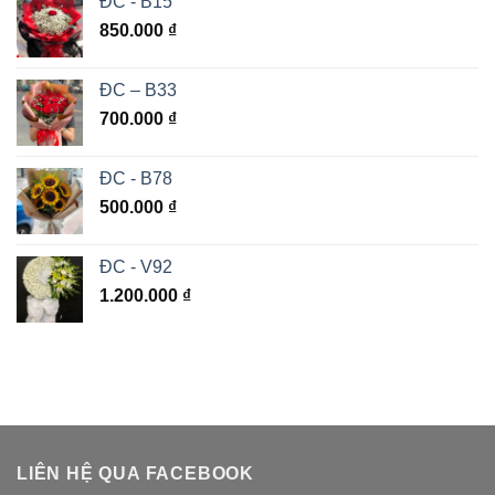
ĐC - B15
850.000
₫
ĐC – B33
700.000
₫
ĐC - B78
500.000
₫
ĐC - V92
1.200.000
₫
LIÊN HỆ QUA FACEBOOK