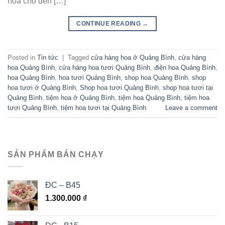
hoa cho đến […]
CONTINUE READING
→
Posted in
Tin tức
|
Tagged
cửa hàng hoa ở Quảng Bình
,
cửa hàng
hoa Quảng Bình
,
cửa hàng hoa tươi Quảng Bình
,
điện hoa Quảng Bình
,
hoa Quảng Bình
,
hoa tươi Quảng Bình
,
shop hoa Quảng Bình
,
shop
hoa tươi ở Quảng Bình
,
Shop hoa tươi Quảng Bình
,
shop hoa tươi tại
Quảng Bình
,
tiệm hoa ở Quảng Bình
,
tiệm hoa Quảng Bình
,
tiệm hoa
tươi Quảng Bình
,
tiệm hoa tươi tại Quảng Bình
Leave a comment
SẢN PHẨM BÁN CHẠY
ĐC – B45
1.300.000
₫