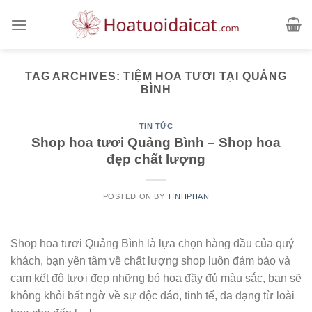
Skip
to
content
TAG ARCHIVES:
TIỆM HOA TƯƠI TẠI QUẢNG
BÌNH
TIN TỨC
Shop hoa tươi Quảng Bình – Shop hoa
đẹp chất lượng
POSTED ON
BY
TINHPHAN
Shop hoa tươi Quảng Bình là lựa chọn hàng đầu của quý
khách, bạn yên tâm về chất lượng shop luôn đảm bảo và
cam kết độ tươi đẹp những bó hoa đầy đủ màu sắc, bạn sẽ
không khỏi bất ngờ về sự độc đáo, tinh tế, đa dạng từ loài