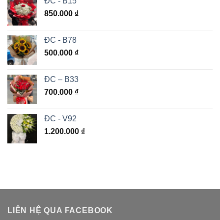
ĐC - B15
850.000
₫
ĐC - B78
500.000
₫
ĐC – B33
700.000
₫
ĐC - V92
1.200.000
₫
LIÊN HỆ QUA FACEBOOK