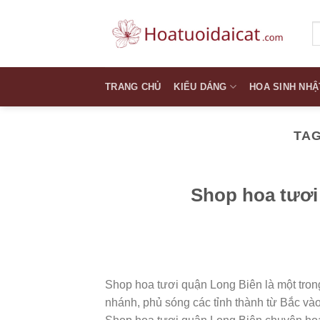
Skip
to
T
k
content
TRANG CHỦ
KIỂU DÁNG
HOA SINH NHẬ
TAG
Shop hoa tươi 
Shop hoa tươi quận Long Biên là một tron
nhánh, phủ sóng các tỉnh thành từ Bắc và