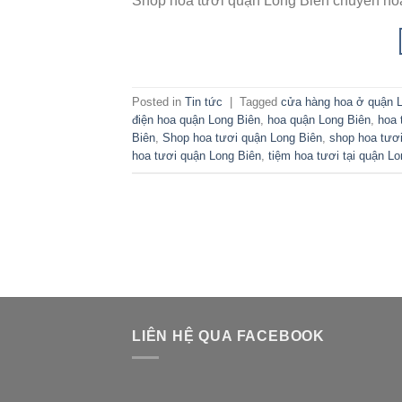
Shop hoa tươi quận Long Biên chuyên hoa
Posted in
Tin tức
|
Tagged
cửa hàng hoa ở quận 
điện hoa quận Long Biên
,
hoa quận Long Biên
,
hoa 
Biên
,
Shop hoa tươi quận Long Biên
,
shop hoa tươi
hoa tươi quận Long Biên
,
tiệm hoa tươi tại quận L
LIÊN HỆ QUA FACEBOOK