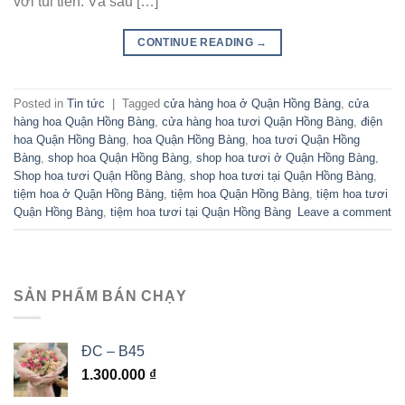
với túi tiền. Và sau […]
CONTINUE READING
→
Posted in
Tin tức
|
Tagged
cửa hàng hoa ở Quận Hồng Bàng
,
cửa
hàng hoa Quận Hồng Bàng
,
cửa hàng hoa tươi Quận Hồng Bàng
,
điện
hoa Quận Hồng Bàng
,
hoa Quận Hồng Bàng
,
hoa tươi Quận Hồng
Bàng
,
shop hoa Quận Hồng Bàng
,
shop hoa tươi ở Quận Hồng Bàng
,
Shop hoa tươi Quận Hồng Bàng
,
shop hoa tươi tại Quận Hồng Bàng
,
tiệm hoa ở Quận Hồng Bàng
,
tiệm hoa Quận Hồng Bàng
,
tiệm hoa tươi
Quận Hồng Bàng
,
tiệm hoa tươi tại Quận Hồng Bàng
Leave a comment
SẢN PHẨM BÁN CHẠY
ĐC – B45
1.300.000
₫