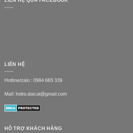
LIÊN HỆ QUA FACEBOOK
LIÊN HỆ
Hotline/zalo :
0984 665 339
Mail: hotro.daicat@gmail.com
HỖ TRỢ KHÁCH HÀNG