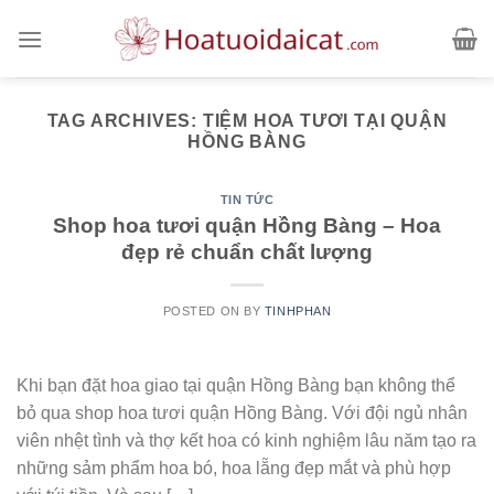
Skip
to
content
TAG ARCHIVES:
TIỆM HOA TƯƠI TẠI QUẬN
HỒNG BÀNG
TIN TỨC
Shop hoa tươi quận Hồng Bàng – Hoa
đẹp rẻ chuẩn chất lượng
POSTED ON
BY
TINHPHAN
Khi bạn đặt hoa giao tại quận Hồng Bàng bạn không thể
bỏ qua shop hoa tươi quận Hồng Bàng. Với đội ngủ nhân
viên nhệt tình và thợ kết hoa có kinh nghiệm lâu năm tạo ra
những sảm phẩm hoa bó, hoa lẵng đẹp mắt và phù hợp