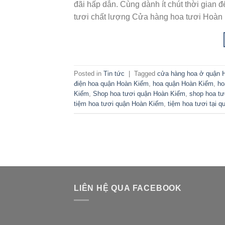
đãi hấp dẫn. Cùng dành ít chút thời gia
tươi chất lượng Cửa hàng hoa tươi Hoàn 
Posted in
Tin tức
|
Tagged
cửa hàng hoa ở quận 
điện hoa quận Hoàn Kiếm
,
hoa quận Hoàn Kiếm
,
ho
Kiếm
,
Shop hoa tươi quận Hoàn Kiếm
,
shop hoa tư
tiệm hoa tươi quận Hoàn Kiếm
,
tiệm hoa tươi tại 
LIÊN HỆ QUA FACEBOOK