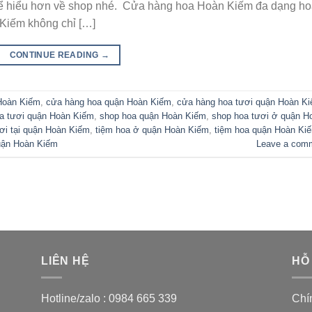
n để hiểu hơn về shop nhé. Cửa hàng hoa Hoàn Kiếm đa dạng h
Kiếm không chỉ […]
CONTINUE READING
→
Hoàn Kiếm
,
cửa hàng hoa quận Hoàn Kiếm
,
cửa hàng hoa tươi quận Hoàn K
a tươi quận Hoàn Kiếm
,
shop hoa quận Hoàn Kiếm
,
shop hoa tươi ở quận H
ơi tại quận Hoàn Kiếm
,
tiệm hoa ở quận Hoàn Kiếm
,
tiệm hoa quận Hoàn Ki
quận Hoàn Kiếm
Leave a com
LIÊN HỆ
HỖ
Hotline/zalo :
0984 665 339
Chí