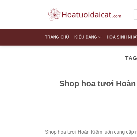
Skip
to
T
k
content
TRANG CHỦ
KIỂU DÁNG
HOA SINH NHẬ
TAG
Shop hoa tươi Hoàn 
Shop hoa tươi Hoàn Kiếm luôn cung cấp n