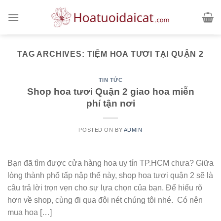
Skip
to
content
TAG ARCHIVES:
TIỆM HOA TƯƠI TẠI QUẬN 2
TIN TỨC
Shop hoa tươi Quận 2 giao hoa miễn
phí tận nơi
POSTED ON
BY
ADMIN
Bạn đã tìm được cửa hàng hoa uy tín TP.HCM chưa? Giữa
lòng thành phố tấp nập thế này, shop hoa tươi quận 2 sẽ là
câu trả lời trọn vẹn cho sự lựa chọn của bạn. Để hiểu rõ
hơn về shop, cùng đi qua đôi nét chúng tôi nhé. Có nên
mua hoa […]