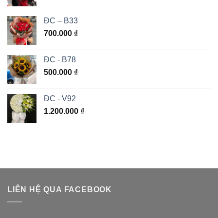
ĐC – B33
700.000
₫
ĐC - B78
500.000
₫
ĐC - V92
1.200.000
₫
LIÊN HỆ QUA FACEBOOK