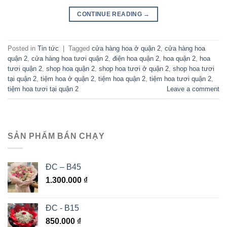
CONTINUE READING
→
Posted in
Tin tức
|
Tagged
cửa hàng hoa ở quận 2
,
cửa hàng hoa
quận 2
,
cửa hàng hoa tươi quận 2
,
điện hoa quận 2
,
hoa quận 2
,
hoa
tươi quận 2
,
shop hoa quận 2
,
shop hoa tươi ở quận 2
,
shop hoa tươi
tại quận 2
,
tiệm hoa ở quận 2
,
tiệm hoa quận 2
,
tiệm hoa tươi quận 2
,
tiệm hoa tươi tại quận 2
Leave a comment
SẢN PHẨM BÁN CHẠY
ĐC – B45
1.300.000
₫
ĐC - B15
850.000
₫