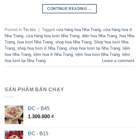
CONTINUE READING
→
Posted in
Tin tức
|
Tagged
cửa hàng hoa Nha Trang
,
cửa hàng hoa ở
Nha Trang
,
cửa hàng hoa tươi Nha Trang
,
điện hoa Nha Trang
,
hoa Nha
Trang
,
hoa tươi Nha Trang
,
shop hoa Nha Trang
,
Shop hoa tươi Nha
Trang
,
shop hoa tươi ở Nha Trang
,
shop hoa tươi tại Nha Trang
,
tiệm
hoa Nha Trang
,
tiệm hoa ở Nha Trang
,
tiệm hoa tươi Nha Trang
,
tiệm
hoa tươi tại Nha Trang
Leave a comment
SẢN PHẨM BÁN CHẠY
ĐC – B45
1.300.000
₫
ĐC - B15