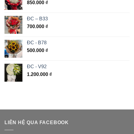
850.000
₫
ĐC – B33
700.000
₫
ĐC - B78
500.000
₫
ĐC - V92
1.200.000
₫
LIÊN HỆ QUA FACEBOOK