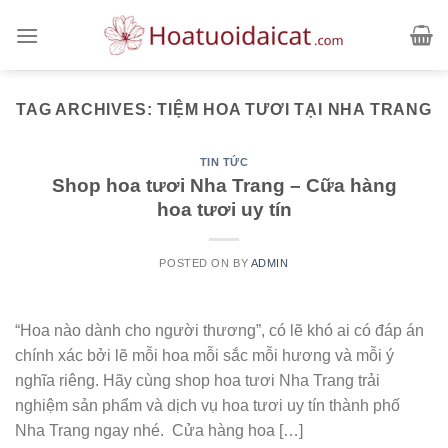
Skip
to
content
TAG ARCHIVES:
TIỆM HOA TƯƠI TẠI NHA TRANG
TIN TỨC
Shop hoa tươi Nha Trang – Cữa hàng
hoa tươi uy tín
POSTED ON
BY
ADMIN
“Hoa nào dành cho người thương”, có lẽ khó ai có đáp án
chính xác bởi lẽ mỗi hoa mỗi sắc mỗi hương và mỗi ý
nghĩa riêng. Hãy cùng shop hoa tươi Nha Trang trải
nghiệm sản phẩm và dịch vụ hoa tươi uy tín thành phố
Nha Trang ngay nhé. Cửa hàng hoa […]