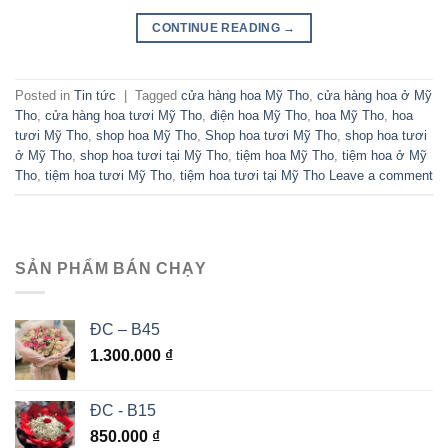
CONTINUE READING
→
Posted in
Tin tức
|
Tagged
cửa hàng hoa Mỹ Tho
,
cửa hàng hoa ở Mỹ
Tho
,
cửa hàng hoa tươi Mỹ Tho
,
điện hoa Mỹ Tho
,
hoa Mỹ Tho
,
hoa
tươi Mỹ Tho
,
shop hoa Mỹ Tho
,
Shop hoa tươi Mỹ Tho
,
shop hoa tươi
ở Mỹ Tho
,
shop hoa tươi tại Mỹ Tho
,
tiệm hoa Mỹ Tho
,
tiệm hoa ở Mỹ
Tho
,
tiệm hoa tươi Mỹ Tho
,
tiệm hoa tươi tại Mỹ Tho
Leave a comment
SẢN PHẨM BÁN CHẠY
ĐC – B45
1.300.000
₫
ĐC - B15
850.000
₫