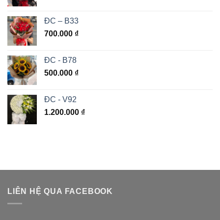
ĐC – B33
700.000
₫
ĐC - B78
500.000
₫
ĐC - V92
1.200.000
₫
LIÊN HỆ QUA FACEBOOK