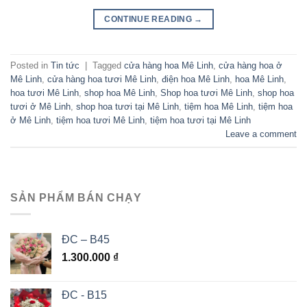
CONTINUE READING
→
Posted in
Tin tức
|
Tagged
cửa hàng hoa Mê Linh
,
cửa hàng hoa ở
Mê Linh
,
cửa hàng hoa tươi Mê Linh
,
điện hoa Mê Linh
,
hoa Mê Linh
,
hoa tươi Mê Linh
,
shop hoa Mê Linh
,
Shop hoa tươi Mê Linh
,
shop hoa
tươi ở Mê Linh
,
shop hoa tươi tại Mê Linh
,
tiệm hoa Mê Linh
,
tiệm hoa
ở Mê Linh
,
tiệm hoa tươi Mê Linh
,
tiệm hoa tươi tại Mê Linh
Leave a comment
SẢN PHẨM BÁN CHẠY
ĐC – B45
1.300.000
₫
ĐC - B15