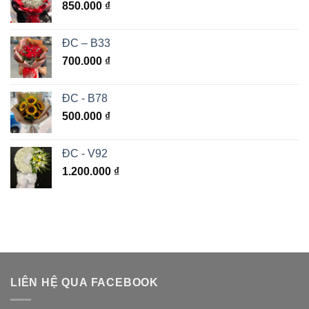
850.000
₫
ĐC – B33
700.000
₫
ĐC - B78
500.000
₫
ĐC - V92
1.200.000
₫
LIÊN HỆ QUA FACEBOOK