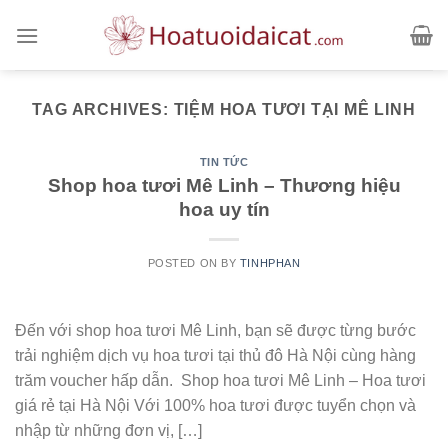
Skip
to
content
TAG ARCHIVES:
TIỆM HOA TƯƠI TẠI MÊ LINH
TIN TỨC
Shop hoa tươi Mê Linh – Thương hiệu
hoa uy tín
POSTED ON
BY
TINHPHAN
Đến với shop hoa tươi Mê Linh, bạn sẽ được từng bước
trải nghiệm dịch vụ hoa tươi tại thủ đô Hà Nội cùng hàng
trăm voucher hấp dẫn. Shop hoa tươi Mê Linh – Hoa tươi
giá rẻ tại Hà Nội Với 100% hoa tươi được tuyển chọn và
nhập từ những đơn vị, […]