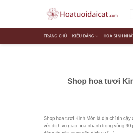
Skip
to
T
k
content
TRANG CHỦ
KIỂU DÁNG
HOA SINH NHẬ
Shop hoa tươi Ki
Shop hoa tươi Kinh Môn là địa chỉ tin cậy 
với dịch vụ giao hoa nhanh trong vòng 90 