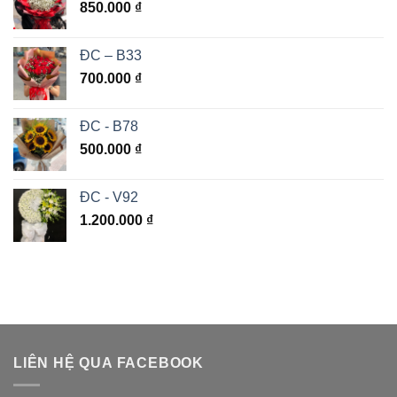
850.000
₫
ĐC – B33
700.000
₫
ĐC - B78
500.000
₫
ĐC - V92
1.200.000
₫
LIÊN HỆ QUA FACEBOOK