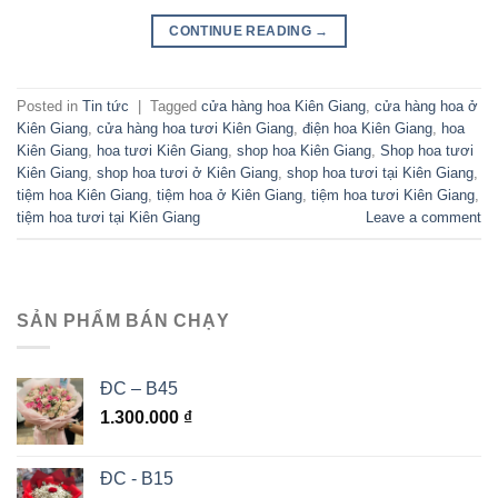
CONTINUE READING
→
Posted in
Tin tức
|
Tagged
cửa hàng hoa Kiên Giang
,
cửa hàng hoa ở
Kiên Giang
,
cửa hàng hoa tươi Kiên Giang
,
điện hoa Kiên Giang
,
hoa
Kiên Giang
,
hoa tươi Kiên Giang
,
shop hoa Kiên Giang
,
Shop hoa tươi
Kiên Giang
,
shop hoa tươi ở Kiên Giang
,
shop hoa tươi tại Kiên Giang
,
tiệm hoa Kiên Giang
,
tiệm hoa ở Kiên Giang
,
tiệm hoa tươi Kiên Giang
,
tiệm hoa tươi tại Kiên Giang
Leave a comment
SẢN PHẨM BÁN CHẠY
ĐC – B45
1.300.000
₫
ĐC - B15