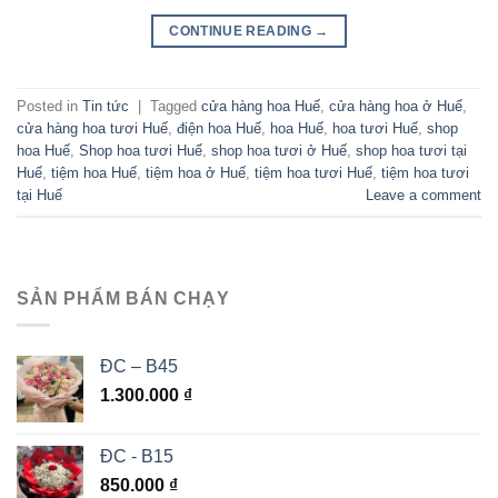
CONTINUE READING
→
Posted in
Tin tức
|
Tagged
cửa hàng hoa Huế
,
cửa hàng hoa ở Huế
,
cửa hàng hoa tươi Huế
,
điện hoa Huế
,
hoa Huế
,
hoa tươi Huế
,
shop
hoa Huế
,
Shop hoa tươi Huế
,
shop hoa tươi ở Huế
,
shop hoa tươi tại
Huế
,
tiệm hoa Huế
,
tiệm hoa ở Huế
,
tiệm hoa tươi Huế
,
tiệm hoa tươi
tại Huế
Leave a comment
SẢN PHẨM BÁN CHẠY
ĐC – B45
1.300.000
₫
ĐC - B15
850.000
₫