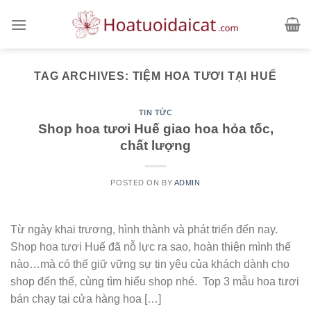
Skip
to
content
TAG ARCHIVES:
TIỆM HOA TƯƠI TẠI HUẾ
TIN TỨC
Shop hoa tươi Huế giao hoa hỏa tốc,
chất lượng
POSTED ON
BY
ADMIN
Từ ngày khai trương, hình thành và phát triển đến nay.
Shop hoa tươi Huế đã nỗ lực ra sao, hoàn thiện mình thế
nào…mà có thế giữ vững sự tin yêu của khách dành cho
shop đến thế, cùng tìm hiểu shop nhé. Top 3 mẫu hoa tươi
bán chạy tại cửa hàng hoa […]