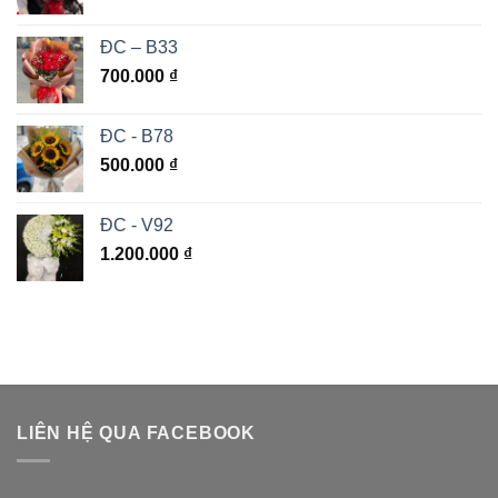
ĐC – B33
700.000
₫
ĐC - B78
500.000
₫
ĐC - V92
1.200.000
₫
LIÊN HỆ QUA FACEBOOK