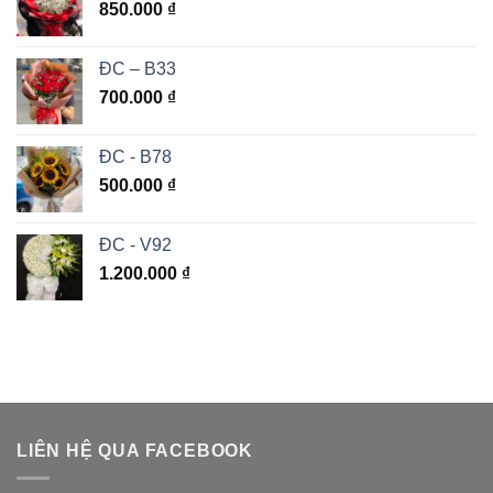
850.000
₫
ĐC – B33
700.000
₫
ĐC - B78
500.000
₫
ĐC - V92
1.200.000
₫
LIÊN HỆ QUA FACEBOOK