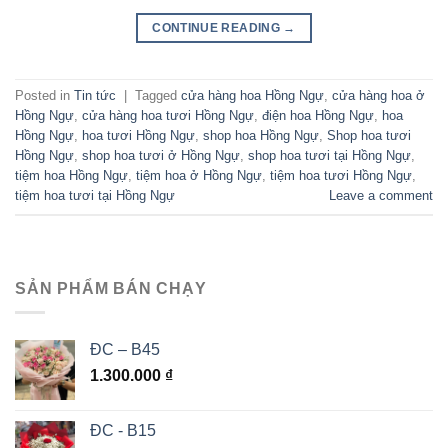
CONTINUE READING
→
Posted in
Tin tức
|
Tagged
cửa hàng hoa Hồng Ngự
,
cửa hàng hoa ở
Hồng Ngự
,
cửa hàng hoa tươi Hồng Ngự
,
điện hoa Hồng Ngự
,
hoa
Hồng Ngự
,
hoa tươi Hồng Ngự
,
shop hoa Hồng Ngự
,
Shop hoa tươi
Hồng Ngự
,
shop hoa tươi ở Hồng Ngự
,
shop hoa tươi tại Hồng Ngự
,
tiệm hoa Hồng Ngự
,
tiệm hoa ở Hồng Ngự
,
tiệm hoa tươi Hồng Ngự
,
tiệm hoa tươi tại Hồng Ngự
Leave a comment
SẢN PHẨM BÁN CHẠY
ĐC – B45
1.300.000
₫
ĐC - B15