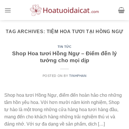
Skip
to
content
TAG ARCHIVES:
TIỆM HOA TƯƠI TẠI HỒNG NGỰ
TIN TỨC
Shop Hoa tươi Hồng Ngự – Điểm đến lý
tưởng cho mọi dịp
POSTED ON
BY
TINHPHAN
Shop hoa tươi Hồng Ngự, điểm đến hoàn hảo cho những
tâm hồn yêu hoa. Với hơn mười năm kinh nghiệm, Shop
tự hào là một trong những cửa hàng hoa tươi hàng đầu,
mang đến cho khách hàng những trải nghiệm thú vị và
đáng nhớ. Với sự đa dạng về sản phẩm, dịch […]