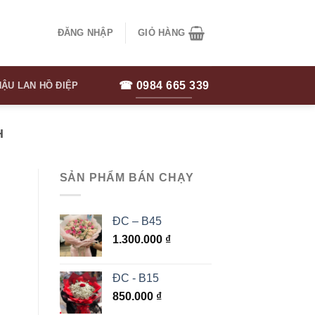
ĐĂNG NHẬP
GIỎ HÀNG
☎ 0984 665 339
ẬU LAN HỒ ĐIỆP
H
SẢN PHẨM BÁN CHẠY
ĐC – B45
1.300.000
₫
ĐC - B15
850.000
₫