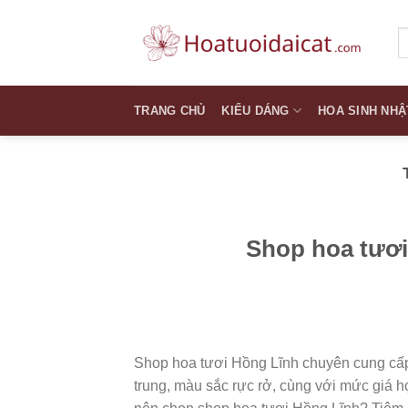
Skip
to
T
k
content
TRANG CHỦ
KIỂU DÁNG
HOA SINH NHẬ
Shop hoa tươi
Shop hoa tươi Hồng Lĩnh chuyên cung cấp 
trung, màu sắc rực rở, cùng với mức giá h