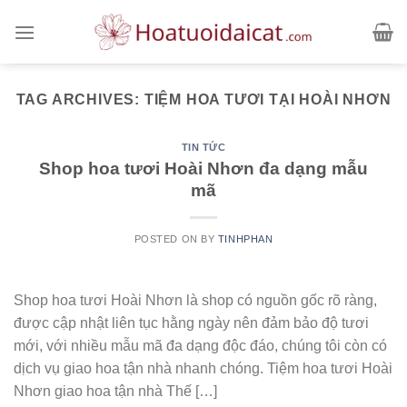
Skip
to
content
TAG ARCHIVES:
TIỆM HOA TƯƠI TẠI HOÀI NHƠN
TIN TỨC
Shop hoa tươi Hoài Nhơn đa dạng mẫu
mã
POSTED ON
BY
TINHPHAN
Shop hoa tươi Hoài Nhơn là shop có nguồn gốc rõ ràng,
được cập nhật liên tục hằng ngày nên đảm bảo độ tươi
mới, với nhiều mẫu mã đa dạng độc đáo, chúng tôi còn có
dịch vụ giao hoa tận nhà nhanh chóng. Tiệm hoa tươi Hoài
Nhơn giao hoa tận nhà Thế […]