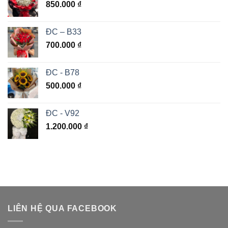
850.000
₫
ĐC – B33
700.000
₫
ĐC - B78
500.000
₫
ĐC - V92
1.200.000
₫
LIÊN HỆ QUA FACEBOOK