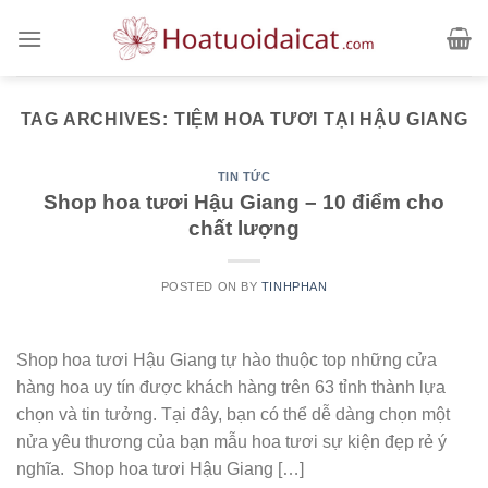
Skip
to
content
TAG ARCHIVES:
TIỆM HOA TƯƠI TẠI HẬU GIANG
TIN TỨC
Shop hoa tươi Hậu Giang – 10 điểm cho
chất lượng
POSTED ON
BY
TINHPHAN
Shop hoa tươi Hậu Giang tự hào thuộc top những cửa
hàng hoa uy tín được khách hàng trên 63 tỉnh thành lựa
chọn và tin tưởng. Tại đây, bạn có thể dễ dàng chọn một
nửa yêu thương của bạn mẫu hoa tươi sự kiện đẹp rẻ ý
nghĩa. Shop hoa tươi Hậu Giang […]