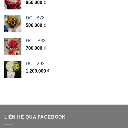
850.000
₫
ĐC - B78
500.000
₫
ĐC – B33
700.000
₫
ĐC - V92
1.200.000
₫
LIÊN HỆ QUA FACEBOOK