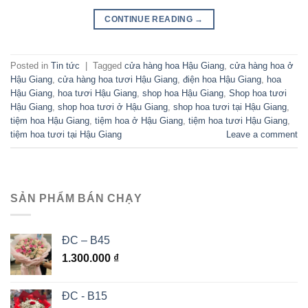
CONTINUE READING
→
Posted in
Tin tức
|
Tagged
cửa hàng hoa Hậu Giang
,
cửa hàng hoa ở
Hậu Giang
,
cửa hàng hoa tươi Hậu Giang
,
điện hoa Hậu Giang
,
hoa
Hậu Giang
,
hoa tươi Hậu Giang
,
shop hoa Hậu Giang
,
Shop hoa tươi
Hậu Giang
,
shop hoa tươi ở Hậu Giang
,
shop hoa tươi tại Hậu Giang
,
tiệm hoa Hậu Giang
,
tiệm hoa ở Hậu Giang
,
tiệm hoa tươi Hậu Giang
,
tiệm hoa tươi tại Hậu Giang
Leave a comment
SẢN PHẨM BÁN CHẠY
ĐC – B45
1.300.000
₫
ĐC - B15