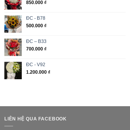
850.000
₫
ĐC - B78
500.000
₫
ĐC – B33
700.000
₫
ĐC - V92
1.200.000
₫
LIÊN HỆ QUA FACEBOOK