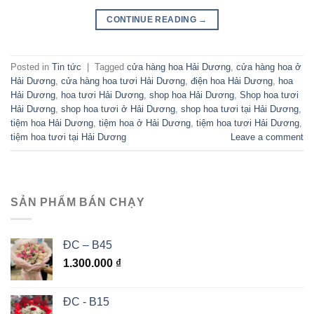
CONTINUE READING
→
Posted in
Tin tức
|
Tagged
cửa hàng hoa Hải Dương
,
cửa hàng hoa ở
Hải Dương
,
cửa hàng hoa tươi Hải Dương
,
điện hoa Hải Dương
,
hoa
Hải Dương
,
hoa tươi Hải Dương
,
shop hoa Hải Dương
,
Shop hoa tươi
Hải Dương
,
shop hoa tươi ở Hải Dương
,
shop hoa tươi tại Hải Dương
,
tiệm hoa Hải Dương
,
tiệm hoa ở Hải Dương
,
tiệm hoa tươi Hải Dương
,
tiệm hoa tươi tại Hải Dương
Leave a comment
SẢN PHẨM BÁN CHẠY
ĐC – B45
1.300.000
₫
ĐC - B15