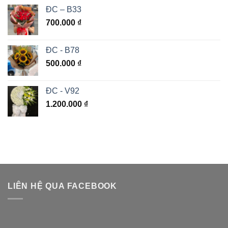
ĐC – B33
700.000
₫
ĐC - B78
500.000
₫
ĐC - V92
1.200.000
₫
LIÊN HỆ QUA FACEBOOK