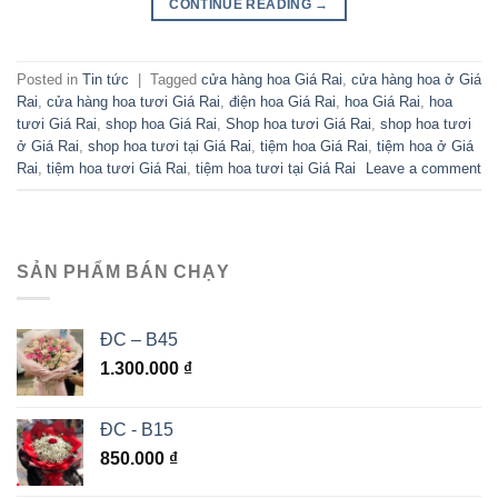
CONTINUE READING
→
Posted in
Tin tức
|
Tagged
cửa hàng hoa Giá Rai
,
cửa hàng hoa ở Giá
Rai
,
cửa hàng hoa tươi Giá Rai
,
điện hoa Giá Rai
,
hoa Giá Rai
,
hoa
tươi Giá Rai
,
shop hoa Giá Rai
,
Shop hoa tươi Giá Rai
,
shop hoa tươi
ở Giá Rai
,
shop hoa tươi tại Giá Rai
,
tiệm hoa Giá Rai
,
tiệm hoa ở Giá
Rai
,
tiệm hoa tươi Giá Rai
,
tiệm hoa tươi tại Giá Rai
Leave a comment
SẢN PHẨM BÁN CHẠY
ĐC – B45
1.300.000
₫
ĐC - B15
850.000
₫