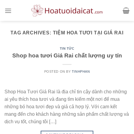
Skip
to
content
TAG ARCHIVES:
TIỆM HOA TƯƠI TẠI GIÁ RAI
TIN TỨC
Shop hoa tươi Giá Rai chất lượng uy tín
POSTED ON
BY
TINHPHAN
Shop Hoa Tươi Giá Rai là địa chỉ tin cậy dành cho những
ai yêu thích hoa tươi và đang tìm kiếm một nơi để mua
những bó hoa tươi đẹp và giá cả hợp lý. Với cam kết
mang đến cho khách hàng những sản phẩm chất lượng và
dịch vụ tốt, chúng tôi […]