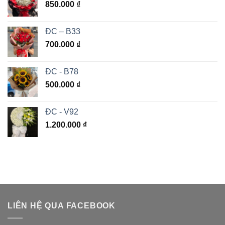
850.000
₫
ĐC – B33
700.000
₫
ĐC - B78
500.000
₫
ĐC - V92
1.200.000
₫
LIÊN HỆ QUA FACEBOOK