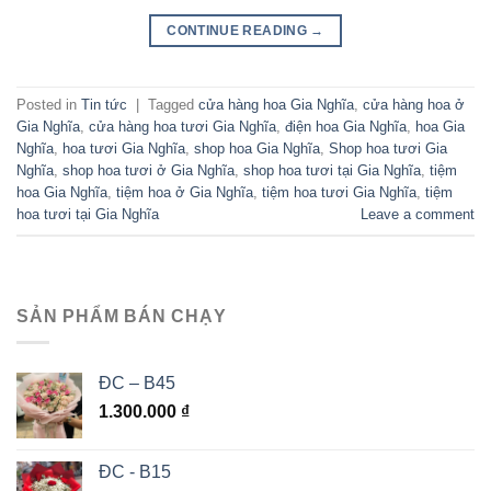
CONTINUE READING
→
Posted in
Tin tức
|
Tagged
cửa hàng hoa Gia Nghĩa
,
cửa hàng hoa ở
Gia Nghĩa
,
cửa hàng hoa tươi Gia Nghĩa
,
điện hoa Gia Nghĩa
,
hoa Gia
Nghĩa
,
hoa tươi Gia Nghĩa
,
shop hoa Gia Nghĩa
,
Shop hoa tươi Gia
Nghĩa
,
shop hoa tươi ở Gia Nghĩa
,
shop hoa tươi tại Gia Nghĩa
,
tiệm
hoa Gia Nghĩa
,
tiệm hoa ở Gia Nghĩa
,
tiệm hoa tươi Gia Nghĩa
,
tiệm
hoa tươi tại Gia Nghĩa
Leave a comment
SẢN PHẨM BÁN CHẠY
ĐC – B45
1.300.000
₫
ĐC - B15