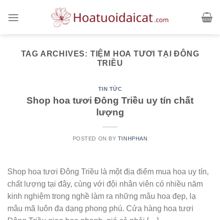
Skip
to
content
TAG ARCHIVES:
TIỆM HOA TƯƠI TẠI ĐÔNG
TRIỀU
TIN TỨC
Shop hoa tươi Đông Triều uy tín chất
lượng
POSTED ON
BY
TINHPHAN
Shop hoa tươi Đông Triều là một địa điểm mua hoa uy tín,
chất lượng tại đây, cùng với đội nhân viên có nhiều năm
kinh nghiệm trong nghề làm ra những mâu hoa đẹp, lạ
mâu mã luôn đa dạng phong phú. Cửa hàng hoa tươi