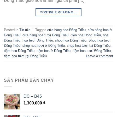
Đông Triều giao hoa nhanh, giá cả phải […]
CONTINUE READING
→
Posted in
Tin tức
|
Tagged
cửa hàng hoa Đông Triều
,
cửa hàng hoa ở
Đông Triều
,
cửa hàng hoa tươi Đông Triều
,
điện hoa Đông Triều
,
hoa
Đông Triều
,
hoa tươi Đông Triều
,
shop hoa Đông Triều
,
Shop hoa tươi
Đông Triều
,
shop hoa tươi ở Đông Triều
,
shop hoa tươi tại Đông Triều
,
tiệm hoa Đông Triều
,
tiệm hoa ở Đông Triều
,
tiệm hoa tươi Đông Triều
,
tiệm hoa tươi tại Đông Triều
Leave a comment
SẢN PHẨM BÁN CHẠY
ĐC – B45
1.300.000
₫