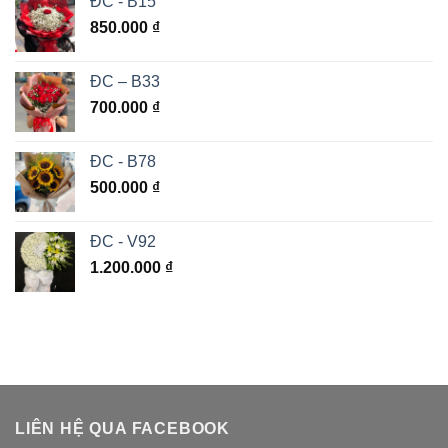
ĐC - B15
850.000
₫
ĐC – B33
700.000
₫
ĐC - B78
500.000
₫
ĐC - V92
1.200.000
₫
LIÊN HỆ QUA FACEBOOK