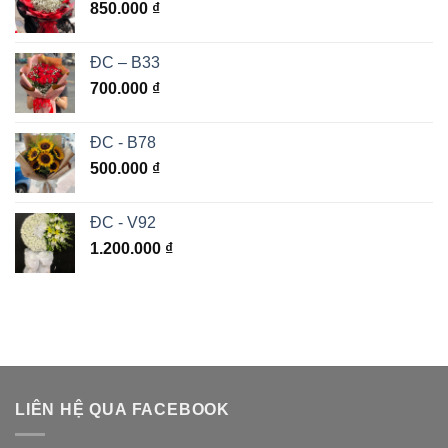
850.000
₫
ĐC – B33
700.000
₫
ĐC - B78
500.000
₫
ĐC - V92
1.200.000
₫
LIÊN HỆ QUA FACEBOOK