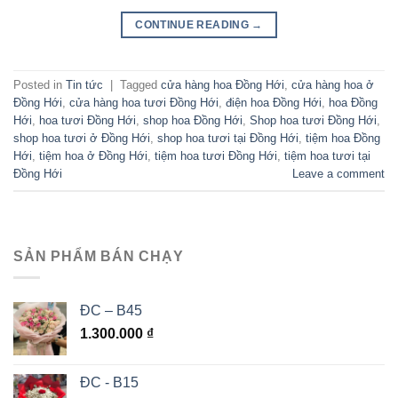
CONTINUE READING
→
Posted in
Tin tức
|
Tagged
cửa hàng hoa Đồng Hới
,
cửa hàng hoa ở
Đồng Hới
,
cửa hàng hoa tươi Đồng Hới
,
điện hoa Đồng Hới
,
hoa Đồng
Hới
,
hoa tươi Đồng Hới
,
shop hoa Đồng Hới
,
Shop hoa tươi Đồng Hới
,
shop hoa tươi ở Đồng Hới
,
shop hoa tươi tại Đồng Hới
,
tiệm hoa Đồng
Hới
,
tiệm hoa ở Đồng Hới
,
tiệm hoa tươi Đồng Hới
,
tiệm hoa tươi tại
Đồng Hới
Leave a comment
SẢN PHẨM BÁN CHẠY
ĐC – B45
1.300.000
₫
ĐC - B15