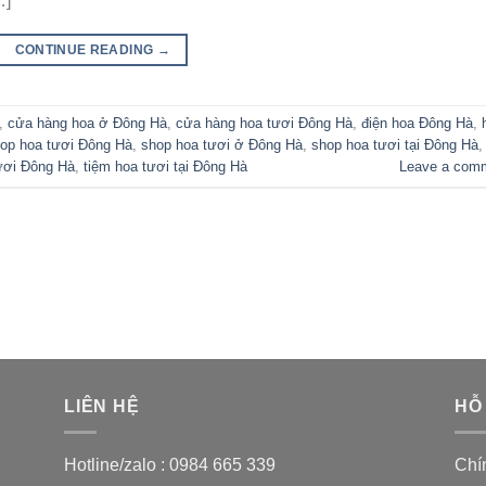
…]
CONTINUE READING
→
,
cửa hàng hoa ở Đông Hà
,
cửa hàng hoa tươi Đông Hà
,
điện hoa Đông Hà
,
op hoa tươi Đông Hà
,
shop hoa tươi ở Đông Hà
,
shop hoa tươi tại Đông Hà
,
ươi Đông Hà
,
tiệm hoa tươi tại Đông Hà
Leave a com
LIÊN HỆ
HỖ
Hotline/zalo :
0984 665 339
Chí