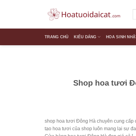
Skip
to
T
k
content
TRANG CHỦ
KIỂU DÁNG
HOA SINH NHẬ
Shop hoa tươi Đ
shop hoa tươi Đông Hà chuyên cung cấp 
tạo hoa tươi của shop luôn mang lại sự đ