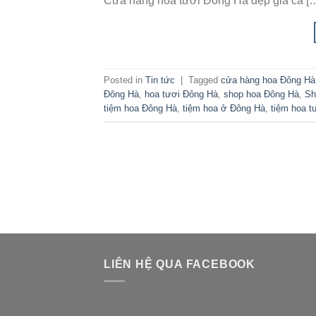
Cửa hàng hoa tươi Đông Hà đẹp giá cả [
Posted in
Tin tức
|
Tagged
cửa hàng hoa Đông Hà
Đông Hà
,
hoa tươi Đông Hà
,
shop hoa Đông Hà
,
Sh
tiệm hoa Đông Hà
,
tiệm hoa ở Đông Hà
,
tiệm hoa t
LIÊN HỆ QUA FACEBOOK