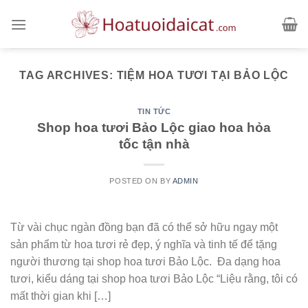
Skip
to
content
TAG ARCHIVES:
TIỆM HOA TƯƠI TẠI BẢO LỘC
TIN TỨC
Shop hoa tươi Bảo Lộc giao hoa hỏa
tốc tận nhà
POSTED ON
BY
ADMIN
Từ vài chục ngàn đồng bạn đã có thể sở hữu ngay một
sản phẩm từ hoa tươi rẻ đẹp, ý nghĩa và tinh tế để tặng
người thương tại shop hoa tươi Bảo Lộc. Đa dạng hoa
tươi, kiểu dáng tại shop hoa tươi Bảo Lộc “Liệu rằng, tôi có
mất thời gian khi […]