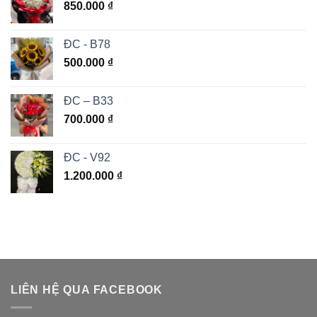
850.000
₫
ĐC - B78
500.000
₫
ĐC – B33
700.000
₫
ĐC - V92
1.200.000
₫
LIÊN HỆ QUA FACEBOOK