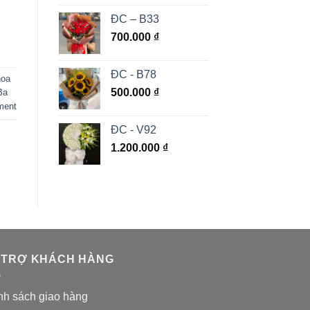
ĐC – B33
700.000
₫
ĐC - B78
hoa
500.000
₫
Ba
ment
ĐC - V92
1.200.000
₫
 TRỢ KHÁCH HÀNG
nh sách giao hàng