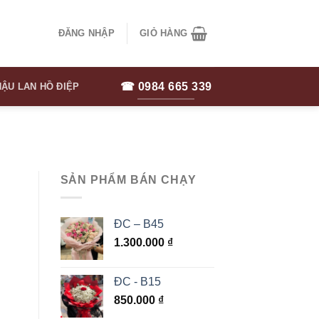
ĐĂNG NHẬP
GIỎ HÀNG
☎ 0984 665 339
ẬU LAN HỒ ĐIỆP
SẢN PHẨM BÁN CHẠY
ĐC – B45
1.300.000
₫
ĐC - B15
850.000
₫