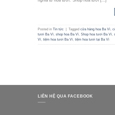
nghĩa từ hoa tươi. Shop hoa tươi […]
Posted in
Tin tức
|
Tagged
cửa hàng hoa Ba Vì
,
c
tươi Ba Vì
,
shop hoa Ba Vì
,
Shop hoa tươi Ba Vì
,
Vì
,
tiệm hoa tươi Ba Vì
,
tiệm hoa tươi tại Ba Vì
LIÊN HỆ QUA FACEBOOK