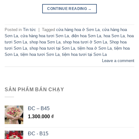
CONTINUE READING
→
Posted in
Tin tức
|
Tagged
cửa hàng hoa ở Sơn La
,
cửa hàng hoa
Sơn La
,
cửa hàng hoa tươi Sơn La
,
điện hoa Sơn La
,
hoa Sơn La
,
hoa
tươi Sơn La
,
shop hoa Sơn La
,
shop hoa tươi ở Sơn La
,
Shop hoa
tươi Sơn La
,
shop hoa tươi tại Sơn La
,
tiệm hoa ở Sơn La
,
tiệm hoa
Sơn La
,
tiệm hoa tươi Sơn La
,
tiệm hoa tươi tại Sơn La
Leave a comment
SẢN PHẨM BÁN CHẠY
ĐC – B45
1.300.000
₫
ĐC - B15