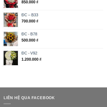
850.000
₫
ĐC – B33
700.000
₫
ĐC - B78
500.000
₫
ĐC - V92
1.200.000
₫
LIÊN HỆ QUA FACEBOOK