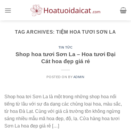
Skip
to
content
TAG ARCHIVES:
TIỆM HOA TƯƠI SƠN LA
TIN TỨC
Shop hoa tươi Sơn La – Hoa tươi Đại
Cát hoa đẹp giá rẻ
POSTED ON
BY
ADMIN
Shop hoa tơi Sơn La là một trong những shop hoa nổi
tiếng từ lâu với sự đa dạng các chủng loại hoa, màu sắc,
từ hoa Đà Lạt. Cùng với giá cả trường tồn không ngừng
sáng nhiều mẫu mã hoa đẹp, độ, lạ. Cửa hàng hoa tươi
Sơn La hoa đẹp giá rẻ […]