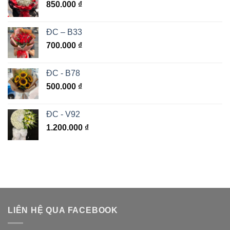
850.000
₫
ĐC – B33
700.000
₫
ĐC - B78
500.000
₫
ĐC - V92
1.200.000
₫
LIÊN HỆ QUA FACEBOOK