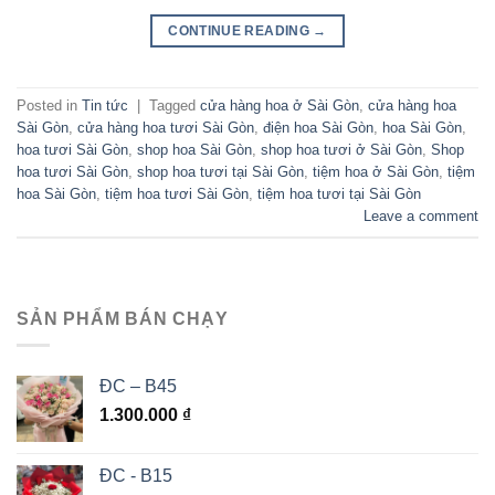
CONTINUE READING
→
Posted in
Tin tức
|
Tagged
cửa hàng hoa ở Sài Gòn
,
cửa hàng hoa
Sài Gòn
,
cửa hàng hoa tươi Sài Gòn
,
điện hoa Sài Gòn
,
hoa Sài Gòn
,
hoa tươi Sài Gòn
,
shop hoa Sài Gòn
,
shop hoa tươi ở Sài Gòn
,
Shop
hoa tươi Sài Gòn
,
shop hoa tươi tại Sài Gòn
,
tiệm hoa ở Sài Gòn
,
tiệm
hoa Sài Gòn
,
tiệm hoa tươi Sài Gòn
,
tiệm hoa tươi tại Sài Gòn
Leave a comment
SẢN PHẨM BÁN CHẠY
ĐC – B45
1.300.000
₫
ĐC - B15