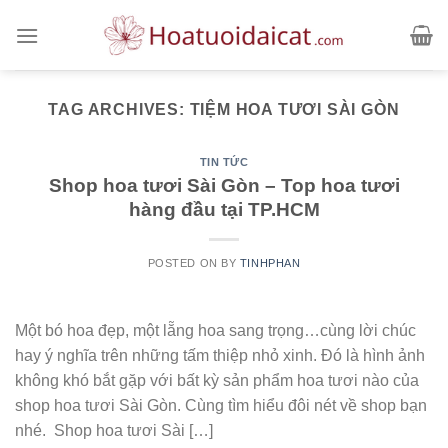
Skip
to
content
TAG ARCHIVES:
TIỆM HOA TƯƠI SÀI GÒN
TIN TỨC
Shop hoa tươi Sài Gòn – Top hoa tươi
hàng đầu tại TP.HCM
POSTED ON
BY
TINHPHAN
Một bó hoa đẹp, một lẵng hoa sang trọng…cùng lời chúc
hay ý nghĩa trên những tấm thiệp nhỏ xinh. Đó là hình ảnh
không khó bắt gặp với bất kỳ sản phẩm hoa tươi nào của
shop hoa tươi Sài Gòn. Cùng tìm hiểu đôi nét về shop bạn
nhé. Shop hoa tươi Sài […]