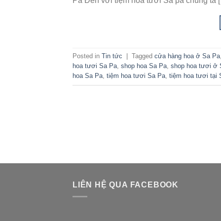
Pa Đến với tiệm hoa tươi Sa pa chúng ta 
Posted in
Tin tức
|
Tagged
cửa hàng hoa ở Sa Pa
hoa tươi Sa Pa
,
shop hoa Sa Pa
,
shop hoa tươi ở
hoa Sa Pa
,
tiệm hoa tươi Sa Pa
,
tiệm hoa tươi tại
LIÊN HỆ QUA FACEBOOK