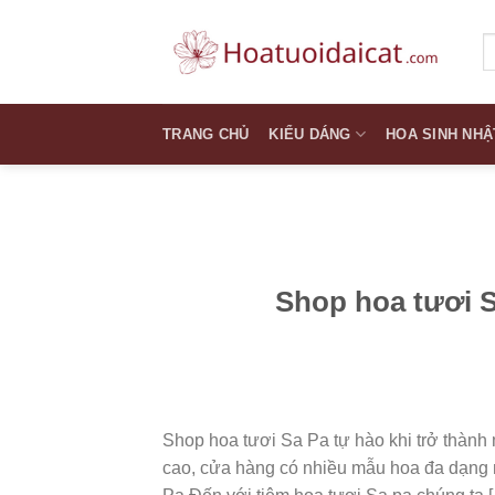
Skip
to
T
k
content
TRANG CHỦ
KIỂU DÁNG
HOA SINH NHẬ
Shop hoa tươi S
Shop hoa tươi Sa Pa tự hào khi trở thành
cao, cửa hàng có nhiều mẫu hoa đa dạng n