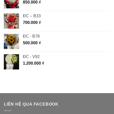
850.000
₫
ĐC – B33
700.000
₫
ĐC - B78
500.000
₫
ĐC - V92
1.200.000
₫
LIÊN HỆ QUA FACEBOOK