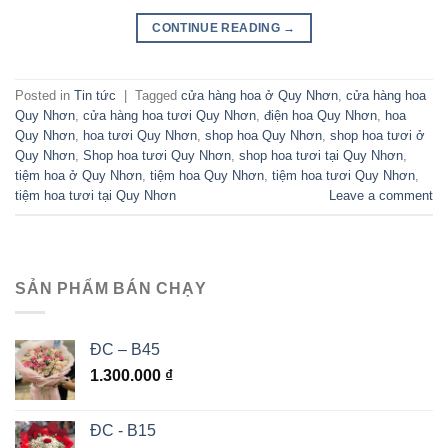
CONTINUE READING
→
Posted in
Tin tức
|
Tagged
cửa hàng hoa ở Quy Nhơn
,
cửa hàng hoa
Quy Nhơn
,
cửa hàng hoa tươi Quy Nhơn
,
điện hoa Quy Nhơn
,
hoa
Quy Nhơn
,
hoa tươi Quy Nhơn
,
shop hoa Quy Nhơn
,
shop hoa tươi ở
Quy Nhơn
,
Shop hoa tươi Quy Nhơn
,
shop hoa tươi tại Quy Nhơn
,
tiệm hoa ở Quy Nhơn
,
tiệm hoa Quy Nhơn
,
tiệm hoa tươi Quy Nhơn
,
tiệm hoa tươi tại Quy Nhơn
Leave a comment
SẢN PHẨM BÁN CHẠY
ĐC – B45
1.300.000
₫
ĐC - B15