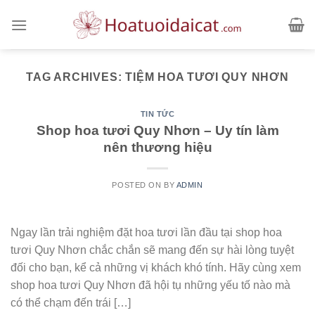
Skip
to
content
TAG ARCHIVES:
TIỆM HOA TƯƠI QUY NHƠN
TIN TỨC
Shop hoa tươi Quy Nhơn – Uy tín làm
nên thương hiệu
POSTED ON
BY
ADMIN
Ngay lần trải nghiệm đặt hoa tươi lần đầu tại shop hoa
tươi Quy Nhơn chắc chắn sẽ mang đến sự hài lòng tuyệt
đối cho bạn, kể cả những vị khách khó tính. Hãy cùng xem
shop hoa tươi Quy Nhơn đã hội tụ những yếu tố nào mà
có thể chạm đến trái […]