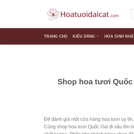
Skip
to
T
k
content
TRANG CHỦ
KIỂU DÁNG
HOA SINH NHẬ
Shop hoa tươi Quốc 
Để đánh giá một cửa hàng hoa tươi uy tín,
Cùng shop hoa tươi Quốc Oai đi sâu tìm h