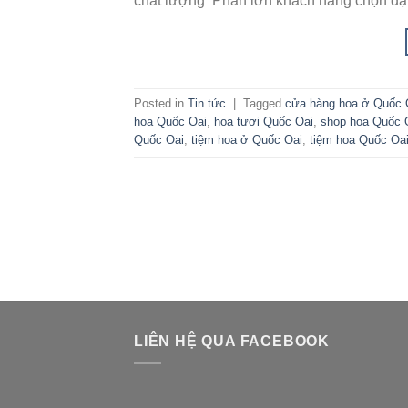
chất lượng Phần lớn khách hàng chọn đặ
Posted in
Tin tức
|
Tagged
cửa hàng hoa ở Quốc 
hoa Quốc Oai
,
hoa tươi Quốc Oai
,
shop hoa Quốc 
Quốc Oai
,
tiệm hoa ở Quốc Oai
,
tiệm hoa Quốc Oa
LIÊN HỆ QUA FACEBOOK