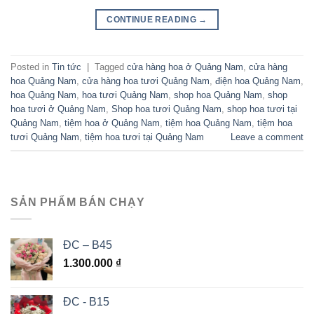
CONTINUE READING
→
Posted in
Tin tức
|
Tagged
cửa hàng hoa ở Quảng Nam
,
cửa hàng
hoa Quảng Nam
,
cửa hàng hoa tươi Quảng Nam
,
điện hoa Quảng Nam
,
hoa Quảng Nam
,
hoa tươi Quảng Nam
,
shop hoa Quảng Nam
,
shop
hoa tươi ở Quảng Nam
,
Shop hoa tươi Quảng Nam
,
shop hoa tươi tại
Quảng Nam
,
tiệm hoa ở Quảng Nam
,
tiệm hoa Quảng Nam
,
tiệm hoa
tươi Quảng Nam
,
tiệm hoa tươi tại Quảng Nam
Leave a comment
SẢN PHẨM BÁN CHẠY
ĐC – B45
1.300.000
₫
ĐC - B15