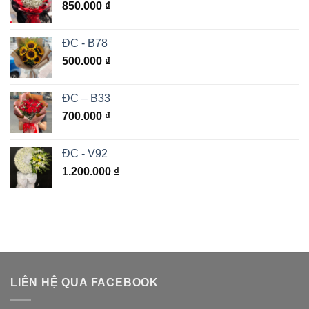
850.000
₫
ĐC - B78
500.000
₫
ĐC – B33
700.000
₫
ĐC - V92
1.200.000
₫
LIÊN HỆ QUA FACEBOOK