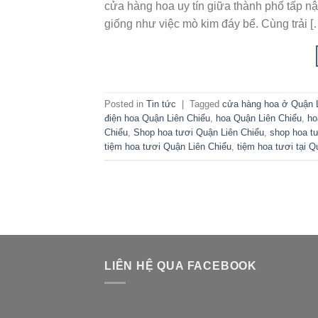
cửa hàng hoa uy tín giữa thành phố tấp nập
giống như việc mò kim đáy bể. Cùng trải [
Posted in
Tin tức
|
Tagged
cửa hàng hoa ở Quận 
điện hoa Quận Liên Chiểu
,
hoa Quận Liên Chiểu
,
ho
Chiểu
,
Shop hoa tươi Quận Liên Chiểu
,
shop hoa tư
tiệm hoa tươi Quận Liên Chiểu
,
tiệm hoa tươi tại Q
LIÊN HỆ QUA FACEBOOK