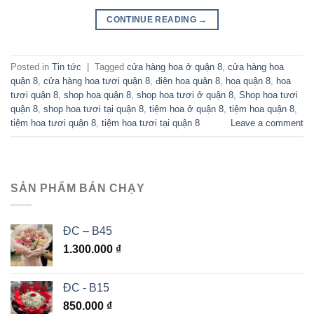
CONTINUE READING
→
Posted in
Tin tức
|
Tagged
cửa hàng hoa ở quận 8
,
cửa hàng hoa
quận 8
,
cửa hàng hoa tươi quận 8
,
điện hoa quận 8
,
hoa quận 8
,
hoa
tươi quận 8
,
shop hoa quận 8
,
shop hoa tươi ở quận 8
,
Shop hoa tươi
quận 8
,
shop hoa tươi tại quận 8
,
tiệm hoa ở quận 8
,
tiệm hoa quận 8
,
tiệm hoa tươi quận 8
,
tiệm hoa tươi tại quận 8
Leave a comment
SẢN PHẨM BÁN CHẠY
ĐC – B45
1.300.000
₫
ĐC - B15
850.000
₫