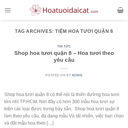
Skip
to
content
TAG ARCHIVES:
TIỆM HOA TƯƠI QUẬN 8
TIN TỨC
Shop hoa tươi quận 8 – Hoa tươi theo
yêu cầu
POSTED ON
BY
ADMIN
Shop hoa tươi quận 8 có thể nói là thiên đường hoa tươi
lớn nhì TP.HCM. Nơi đây có hơn 300 mẫu hoa tươi sự
kiện các loại được trưng bày sẵn. Shop hoa tươi quận 8
làm theo yêu cầu, đa dạng mẫu Và tất nhiên, việc bạn chọn
và đặt mẫu hoa theo […]