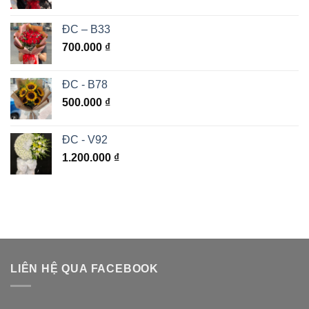
ĐC – B33
700.000
₫
ĐC - B78
500.000
₫
ĐC - V92
1.200.000
₫
LIÊN HỆ QUA FACEBOOK