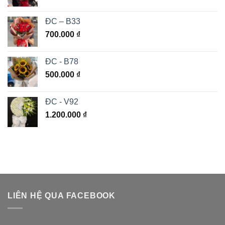
ĐC – B33
700.000
₫
ĐC - B78
500.000
₫
ĐC - V92
1.200.000
₫
LIÊN HỆ QUA FACEBOOK