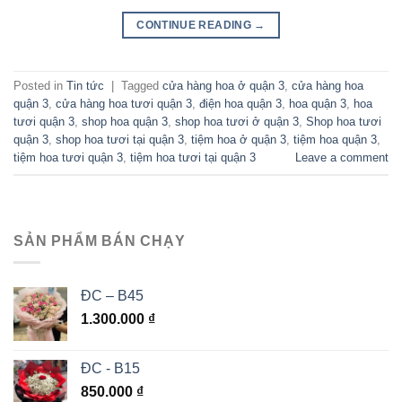
CONTINUE READING
→
Posted in
Tin tức
|
Tagged
cửa hàng hoa ở quận 3
,
cửa hàng hoa
quận 3
,
cửa hàng hoa tươi quận 3
,
điện hoa quận 3
,
hoa quận 3
,
hoa
tươi quận 3
,
shop hoa quận 3
,
shop hoa tươi ở quận 3
,
Shop hoa tươi
quận 3
,
shop hoa tươi tại quận 3
,
tiệm hoa ở quận 3
,
tiệm hoa quận 3
,
tiệm hoa tươi quận 3
,
tiệm hoa tươi tại quận 3
Leave a comment
SẢN PHẨM BÁN CHẠY
ĐC – B45
1.300.000
₫
ĐC - B15
850.000
₫