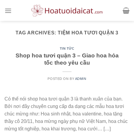
Skip
to
content
TAG ARCHIVES:
TIỆM HOA TƯƠI QUẬN 3
TIN TỨC
Shop hoa tươi quận 3 – Giao hoa hỏa
tốc theo yêu cầu
POSTED ON
BY
ADMIN
Có thể nói shop hoa tươi quận 3 là thanh xuân của bạn.
Bởi nơi đây chuyên cung cấp đa dạng các mẫu hoa tươi
chúc mừng như: Hoa sinh nhật, hoa valentine, hoa tặng
thầy cô 20/11, hoa mừng ngày phụ nữ Việt Nam, hoa chúc
mừng tốt nghiệp, hoa khai trương, hoa cưới… […]