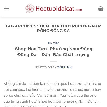
Skip
to
content
TAG ARCHIVES:
TIỆM HOA TƯƠI PHƯỜNG NAM
ĐỒNG ĐỐNG ĐA
TIN TỨC
Shop Hoa Tươi Phường Nam Đồng
Đống Đa – Đảm Bảo Chất Lượng
POSTED ON
BY
TINHPHAN
Không chỉ đơn thuần là một món quà, hoa tươi còn là cầu
nối cảm xúc, thể hiện tình yêu thương, lời chúc mừng hay
sự sẻ chia sâu sắc. Với sứ mệnh “gửi gắm yêu thương
qua từng cánh hoa”, shop hoa tươi phường Nam Đồng –