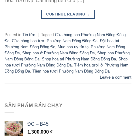
Hoa Tươi Đại Cát mang đến cho […]
CONTINUE READING
→
Posted in
Tin tức
|
Tagged
Cửa hàng hoa Phường Nam Đồng Đống
Đa
,
Cửa hàng hoa tươi Phường Nam Đồng Đống Đa
,
Đặt hoa tại
Phường Nam Đồng Đống Đa
,
Mua hoa uy tín tại Phường Nam Đồng
Đống Đa
,
Shop hoa ở Phường Nam Đồng Đống Đa
,
Shop hoa Phường
Nam Đồng Đống Đa
,
Shop hoa tại Phường Nam Đồng Đống Đa
,
Shop
hoa tươi Phường Nam Đồng Đống Đa
,
Tiệm hoa tươi ở Phường Nam
Đồng Đống Đa
,
Tiệm hoa tươi Phường Nam Đồng Đống Đa
Leave a comment
SẢN PHẨM BÁN CHẠY
ĐC – B45
1.300.000
₫