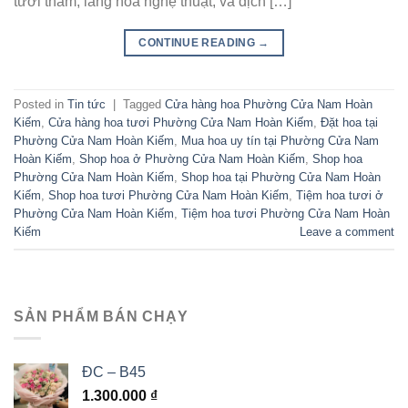
tươi thắm, lẵng hoa nghệ thuật, và dịch […]
CONTINUE READING
→
Posted in
Tin tức
|
Tagged
Cửa hàng hoa Phường Cửa Nam Hoàn
Kiếm
,
Cửa hàng hoa tươi Phường Cửa Nam Hoàn Kiếm
,
Đặt hoa tại
Phường Cửa Nam Hoàn Kiếm
,
Mua hoa uy tín tại Phường Cửa Nam
Hoàn Kiếm
,
Shop hoa ở Phường Cửa Nam Hoàn Kiếm
,
Shop hoa
Phường Cửa Nam Hoàn Kiếm
,
Shop hoa tại Phường Cửa Nam Hoàn
Kiếm
,
Shop hoa tươi Phường Cửa Nam Hoàn Kiếm
,
Tiệm hoa tươi ở
Phường Cửa Nam Hoàn Kiếm
,
Tiệm hoa tươi Phường Cửa Nam Hoàn
Kiếm
Leave a comment
SẢN PHẨM BÁN CHẠY
ĐC – B45
1.300.000
₫