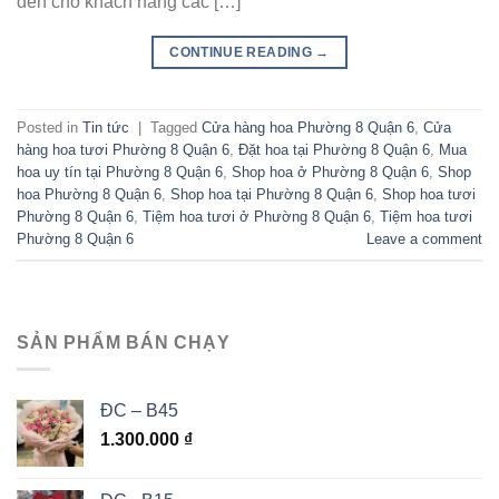
đến cho khách hàng các […]
CONTINUE READING
→
Posted in
Tin tức
|
Tagged
Cửa hàng hoa Phường 8 Quận 6
,
Cửa
hàng hoa tươi Phường 8 Quận 6
,
Đặt hoa tại Phường 8 Quận 6
,
Mua
hoa uy tín tại Phường 8 Quận 6
,
Shop hoa ở Phường 8 Quận 6
,
Shop
hoa Phường 8 Quận 6
,
Shop hoa tại Phường 8 Quận 6
,
Shop hoa tươi
Phường 8 Quận 6
,
Tiệm hoa tươi ở Phường 8 Quận 6
,
Tiệm hoa tươi
Phường 8 Quận 6
Leave a comment
SẢN PHẨM BÁN CHẠY
ĐC – B45
1.300.000
₫