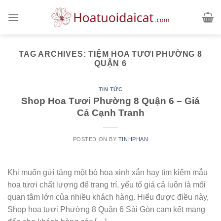
Skip
to
content
TAG ARCHIVES:
TIỆM HOA TƯƠI PHƯỜNG 8
QUẬN 6
TIN TỨC
Shop Hoa Tươi Phường 8 Quận 6 – Giá
Cả Cạnh Tranh
POSTED ON
BY
TINHPHAN
Khi muốn gửi tặng một bó hoa xinh xắn hay tìm kiếm mẫu
hoa tươi chất lượng để trang trí, yếu tố giá cả luôn là mối
quan tâm lớn của nhiều khách hàng. Hiểu được điều này,
Shop hoa tươi Phường 8 Quận 6 Sài Gòn cam kết mang