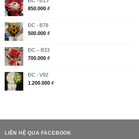
ĐC - B15
850.000
₫
ĐC - B78
500.000
₫
ĐC – B33
700.000
₫
ĐC - V92
1.200.000
₫
LIÊN HỆ QUA FACEBOOK