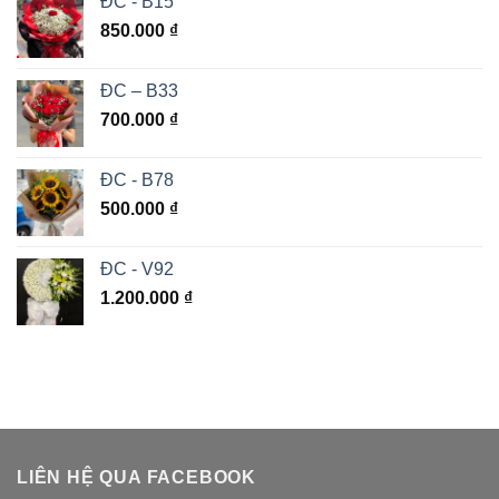
ĐC - B15
850.000
₫
ĐC – B33
700.000
₫
ĐC - B78
500.000
₫
ĐC - V92
1.200.000
₫
LIÊN HỆ QUA FACEBOOK