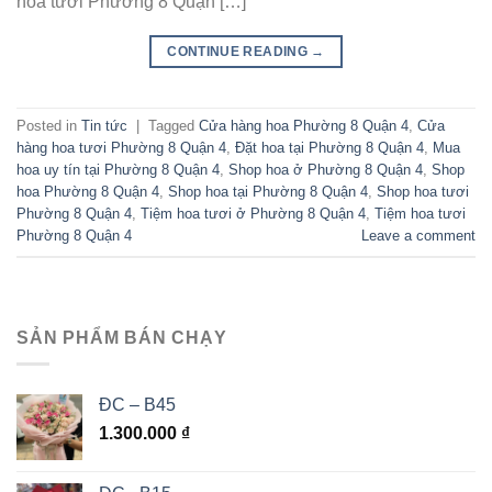
hoa tươi Phường 8 Quận […]
CONTINUE READING
→
Posted in
Tin tức
|
Tagged
Cửa hàng hoa Phường 8 Quận 4
,
Cửa
hàng hoa tươi Phường 8 Quận 4
,
Đặt hoa tại Phường 8 Quận 4
,
Mua
hoa uy tín tại Phường 8 Quận 4
,
Shop hoa ở Phường 8 Quận 4
,
Shop
hoa Phường 8 Quận 4
,
Shop hoa tại Phường 8 Quận 4
,
Shop hoa tươi
Phường 8 Quận 4
,
Tiệm hoa tươi ở Phường 8 Quận 4
,
Tiệm hoa tươi
Phường 8 Quận 4
Leave a comment
SẢN PHẨM BÁN CHẠY
ĐC – B45
1.300.000
₫