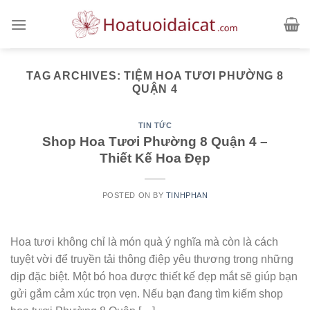
Skip
to
content
TAG ARCHIVES:
TIỆM HOA TƯƠI PHƯỜNG 8
QUẬN 4
TIN TỨC
Shop Hoa Tươi Phường 8 Quận 4 –
Thiết Kế Hoa Đẹp
POSTED ON
BY
TINHPHAN
Hoa tươi không chỉ là món quà ý nghĩa mà còn là cách
tuyệt vời để truyền tải thông điệp yêu thương trong những
dịp đặc biệt. Một bó hoa được thiết kế đẹp mắt sẽ giúp bạn
gửi gắm cảm xúc trọn vẹn. Nếu bạn đang tìm kiếm shop