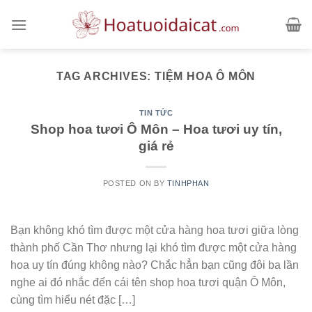
Skip
to
content
TAG ARCHIVES:
TIỆM HOA Ô MÔN
TIN TỨC
Shop hoa tươi Ô Môn – Hoa tươi uy tín,
giá rẻ
POSTED ON
BY
TINHPHAN
Bạn không khó tìm được một cửa hàng hoa tươi giữa lòng
thành phố Cần Thơ nhưng lại khó tìm được một cửa hàng
hoa uy tín đúng không nào? Chắc hẳn bạn cũng đôi ba lần
nghe ai đó nhắc đến cái tên shop hoa tươi quận Ô Môn,
cùng tìm hiểu nét đặc […]