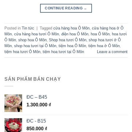
CONTINUE READING
→
Posted in
Tin tức
|
Tagged
cửa hàng hoa Ô Môn
,
cửa hàng hoa ở Ô
Môn
,
cửa hàng hoa tươi Ô Môn
,
điện hoa Ô Môn
,
hoa Ô Môn
,
hoa tươi
Ô Môn
,
shop hoa Ô Môn
,
Shop hoa tươi Ô Môn
,
shop hoa tươi ở Ô
Môn
,
shop hoa tươi tại Ô Môn
,
tiệm hoa Ô Môn
,
tiệm hoa ở Ô Môn
,
tiệm hoa tươi Ô Môn
,
tiệm hoa tươi tại Ô Môn
Leave a comment
SẢN PHẨM BÁN CHẠY
ĐC – B45
1.300.000
₫
ĐC - B15
850.000
₫