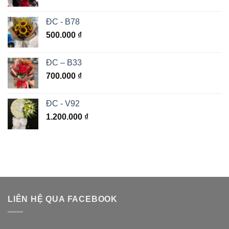
ĐC - B78
500.000
₫
ĐC – B33
700.000
₫
ĐC - V92
1.200.000
₫
LIÊN HỆ QUA FACEBOOK