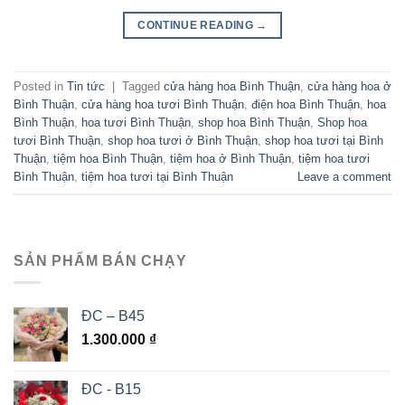
CONTINUE READING
→
Posted in
Tin tức
|
Tagged
cửa hàng hoa Bình Thuận
,
cửa hàng hoa ở
Bình Thuận
,
cửa hàng hoa tươi Bình Thuận
,
điện hoa Bình Thuận
,
hoa
Bình Thuận
,
hoa tươi Bình Thuận
,
shop hoa Bình Thuận
,
Shop hoa
tươi Bình Thuận
,
shop hoa tươi ở Bình Thuận
,
shop hoa tươi tại Bình
Thuận
,
tiệm hoa Bình Thuận
,
tiệm hoa ở Bình Thuận
,
tiệm hoa tươi
Bình Thuận
,
tiệm hoa tươi tại Bình Thuận
Leave a comment
SẢN PHẨM BÁN CHẠY
ĐC – B45
1.300.000
₫
ĐC - B15