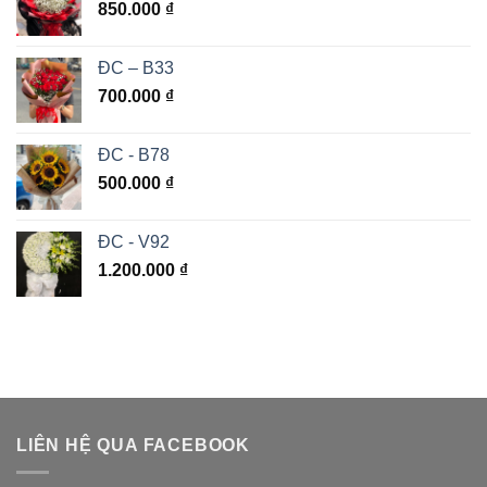
850.000
₫
ĐC – B33
700.000
₫
ĐC - B78
500.000
₫
ĐC - V92
1.200.000
₫
LIÊN HỆ QUA FACEBOOK