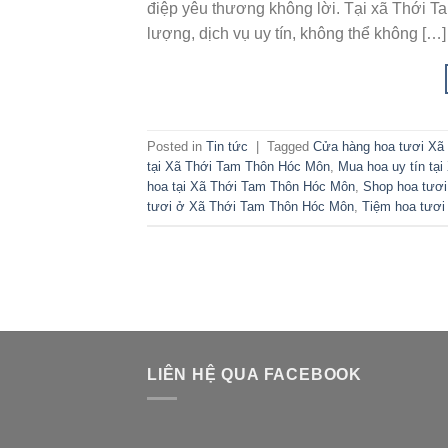
điệp yêu thương không lời. Tại xã Thới T
lượng, dịch vụ uy tín, không thể không […]
Posted in
Tin tức
|
Tagged
Cửa hàng hoa tươi Xã
tại Xã Thới Tam Thôn Hóc Môn
,
Mua hoa uy tín tạ
hoa tại Xã Thới Tam Thôn Hóc Môn
,
Shop hoa tươ
tươi ở Xã Thới Tam Thôn Hóc Môn
,
Tiệm hoa tươ
LIÊN HỆ QUA FACEBOOK