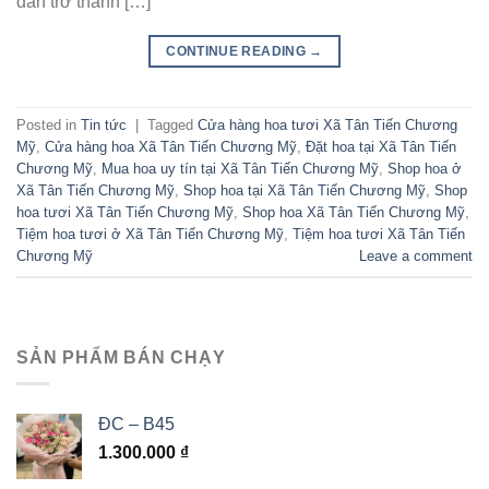
dần trở thành […]
CONTINUE READING
→
Posted in
Tin tức
|
Tagged
Cửa hàng hoa tươi Xã Tân Tiến Chương
Mỹ
,
Cửa hàng hoa Xã Tân Tiến Chương Mỹ
,
Đặt hoa tại Xã Tân Tiến
Chương Mỹ
,
Mua hoa uy tín tại Xã Tân Tiến Chương Mỹ
,
Shop hoa ở
Xã Tân Tiến Chương Mỹ
,
Shop hoa tại Xã Tân Tiến Chương Mỹ
,
Shop
hoa tươi Xã Tân Tiến Chương Mỹ
,
Shop hoa Xã Tân Tiến Chương Mỹ
,
Tiệm hoa tươi ở Xã Tân Tiến Chương Mỹ
,
Tiệm hoa tươi Xã Tân Tiến
Chương Mỹ
Leave a comment
SẢN PHẨM BÁN CHẠY
ĐC – B45
1.300.000
₫