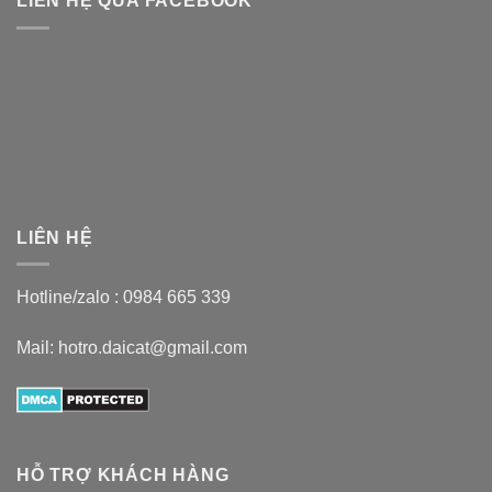
LIÊN HỆ QUA FACEBOOK
LIÊN HỆ
Hotline/zalo :
0984 665 339
Mail: hotro.daicat@gmail.com
HỖ TRỢ KHÁCH HÀNG