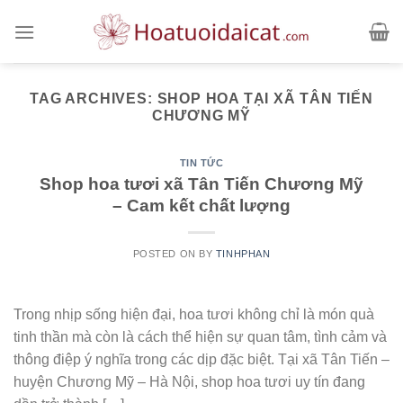
Skip
to
content
TAG ARCHIVES:
SHOP HOA TẠI XÃ TÂN TIẾN
CHƯƠNG MỸ
TIN TỨC
Shop hoa tươi xã Tân Tiến Chương Mỹ
– Cam kết chất lượng
POSTED ON
BY
TINHPHAN
Trong nhịp sống hiện đại, hoa tươi không chỉ là món quà
tinh thần mà còn là cách thể hiện sự quan tâm, tình cảm và
thông điệp ý nghĩa trong các dịp đặc biệt. Tại xã Tân Tiến –
huyện Chương Mỹ – Hà Nội, shop hoa tươi uy tín đang