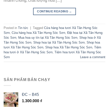
nhanh chóng, chất lượng hoa […]
CONTINUE READING
→
Posted in
Tin tức
|
Tagged
Cửa hàng hoa tươi Xã Tân Hưng Sóc
Sơn
,
Cửa hàng hoa Xã Tân Hưng Sóc Sơn
,
Đặt hoa tại Xã Tân Hưng
Sóc Sơn
,
Mua hoa uy tín tại Xã Tân Hưng Sóc Sơn
,
Shop hoa ở Xã
Tân Hưng Sóc Sơn
,
Shop hoa tại Xã Tân Hưng Sóc Sơn
,
Shop hoa
tươi Xã Tân Hưng Sóc Sơn
,
Shop hoa Xã Tân Hưng Sóc Sơn
,
Tiệm
hoa tươi ở Xã Tân Hưng Sóc Sơn
,
Tiệm hoa tươi Xã Tân Hưng Sóc
Sơn
Leave a comment
SẢN PHẨM BÁN CHẠY
ĐC – B45
1.300.000
₫