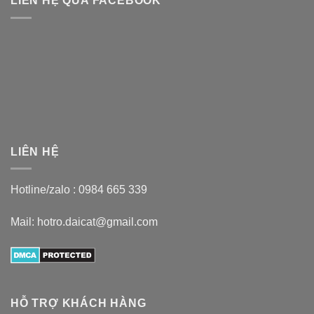
LIÊN HỆ QUA FACEBOOK
LIÊN HỆ
Hotline/zalo :
0984 665 339
Mail: hotro.daicat@gmail.com
HỖ TRỢ KHÁCH HÀNG