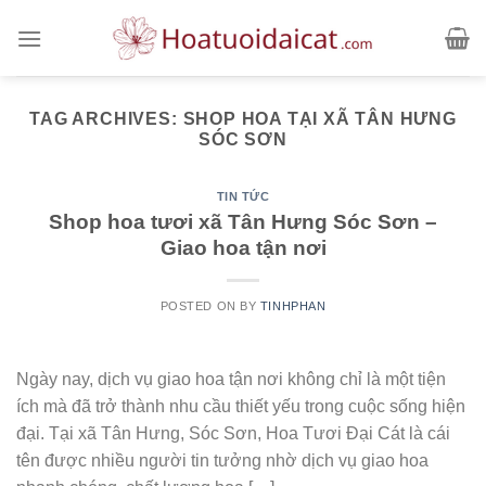
Skip
to
content
TAG ARCHIVES:
SHOP HOA TẠI XÃ TÂN HƯNG
SÓC SƠN
TIN TỨC
Shop hoa tươi xã Tân Hưng Sóc Sơn –
Giao hoa tận nơi
POSTED ON
BY
TINHPHAN
Ngày nay, dịch vụ giao hoa tận nơi không chỉ là một tiện
ích mà đã trở thành nhu cầu thiết yếu trong cuộc sống hiện
đại. Tại xã Tân Hưng, Sóc Sơn, Hoa Tươi Đại Cát là cái
tên được nhiều người tin tưởng nhờ dịch vụ giao hoa