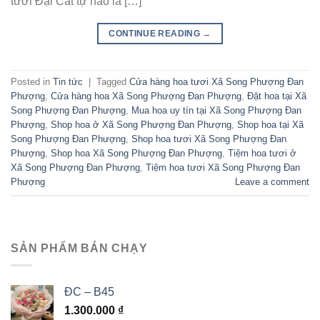
tươi Đại Cát tự hào là […]
CONTINUE READING
→
Posted in
Tin tức
|
Tagged
Cửa hàng hoa tươi Xã Song Phượng Đan
Phượng
,
Cửa hàng hoa Xã Song Phượng Đan Phượng
,
Đặt hoa tại Xã
Song Phượng Đan Phượng
,
Mua hoa uy tín tại Xã Song Phượng Đan
Phượng
,
Shop hoa ở Xã Song Phượng Đan Phượng
,
Shop hoa tại Xã
Song Phượng Đan Phượng
,
Shop hoa tươi Xã Song Phượng Đan
Phượng
,
Shop hoa Xã Song Phượng Đan Phượng
,
Tiệm hoa tươi ở
Xã Song Phượng Đan Phượng
,
Tiệm hoa tươi Xã Song Phượng Đan
Phượng
Leave a comment
SẢN PHẨM BÁN CHẠY
ĐC – B45
1.300.000
₫