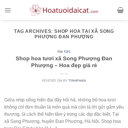
Skip
to
content
TAG ARCHIVES:
SHOP HOA TẠI XÃ SONG
PHƯỢNG ĐAN PHƯỢNG
TIN TỨC
Shop hoa tươi xã Song Phượng Đan
Phượng – Hoa đẹp giá rẻ
POSTED ON
BY
TINHPHAN
Giữa nhịp sống hiện đại đầy hối hả, những bó hoa tươi
không chỉ đơn thuần là món quà mà còn là lời gửi gắm yêu
thương, là cách thể hiện tâm ý trong các dịp đặc biệt. Tại
xã Song Phượng, huyện Đan Phượng, Hà Nội, Shop hoa