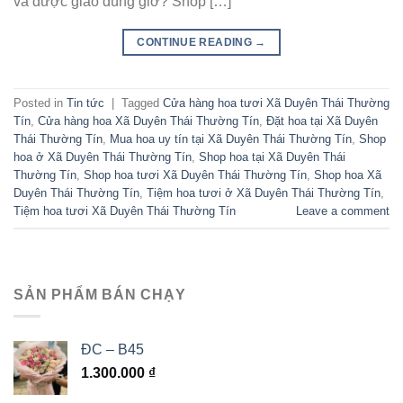
và được giao đúng giờ? Shop […]
CONTINUE READING
→
Posted in
Tin tức
|
Tagged
Cửa hàng hoa tươi Xã Duyên Thái Thường
Tín
,
Cửa hàng hoa Xã Duyên Thái Thường Tín
,
Đặt hoa tại Xã Duyên
Thái Thường Tín
,
Mua hoa uy tín tại Xã Duyên Thái Thường Tín
,
Shop
hoa ở Xã Duyên Thái Thường Tín
,
Shop hoa tại Xã Duyên Thái
Thường Tín
,
Shop hoa tươi Xã Duyên Thái Thường Tín
,
Shop hoa Xã
Duyên Thái Thường Tín
,
Tiệm hoa tươi ở Xã Duyên Thái Thường Tín
,
Tiệm hoa tươi Xã Duyên Thái Thường Tín
Leave a comment
SẢN PHẨM BÁN CHẠY
ĐC – B45
1.300.000
₫