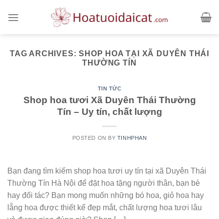
Skip
to
content
TAG ARCHIVES:
SHOP HOA TẠI XÃ DUYÊN THÁI
THƯỜNG TÍN
TIN TỨC
Shop hoa tươi Xã Duyên Thái Thường
Tín – Uy tín, chất lượng
POSTED ON
BY
TINHPHAN
Bạn đang tìm kiếm shop hoa tươi uy tín tại xã Duyên Thái
Thường Tín Hà Nội để đặt hoa tặng người thân, bạn bè
hay đối tác? Bạn mong muốn những bó hoa, giỏ hoa hay
lẵng hoa được thiết kế đẹp mắt, chất lượng hoa tươi lâu