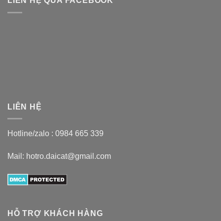
LIÊN HỆ QUA FACEBOOK
LIÊN HỆ
Hotline/zalo :
0984 665 339
Mail: hotro.daicat@gmail.com
HỖ TRỢ KHÁCH HÀNG