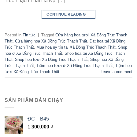
Trúc Thạch Thất Hà Nội […]
CONTINUE READING
→
Posted in
Tin tức
|
Tagged
Cửa hàng hoa tươi Xã Đồng Trúc Thạch
Thất
,
Cửa hàng hoa Xã Đồng Trúc Thạch Thất
,
Đặt hoa tại Xã Đồng
Trúc Thạch Thất
,
Mua hoa uy tín tại Xã Đồng Trúc Thạch Thất
,
Shop
hoa ở Xã Đồng Trúc Thạch Thất
,
Shop hoa tại Xã Đồng Trúc Thạch
Thất
,
Shop hoa tươi Xã Đồng Trúc Thạch Thất
,
Shop hoa Xã Đồng
Trúc Thạch Thất
,
Tiệm hoa tươi ở Xã Đồng Trúc Thạch Thất
,
Tiệm hoa
tươi Xã Đồng Trúc Thạch Thất
Leave a comment
SẢN PHẨM BÁN CHẠY
ĐC – B45
1.300.000
₫