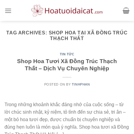
Skip
to
content
TAG ARCHIVES:
SHOP HOA TẠI XÃ ĐỒNG TRÚC
THẠCH THẤT
TIN TỨC
Shop Hoa Tươi Xã Đồng Trúc Thạch
Thất – Dịch Vụ Chuyên Nghiệp
POSTED ON
BY
TINHPHAN
Trong những khoảnh khắc đáng nhớ của cuộc sống – từ
lời chúc sinh nhật, kỷ niệm, tỏ tình đến sự chia sẻ, tri ân –
một bó hoa tươi đẹp, được chuẩn bị chuyên nghiệp và
đúng hẹn luôn là món quà ý nghĩa. Shop hoa tươi xã Đồng