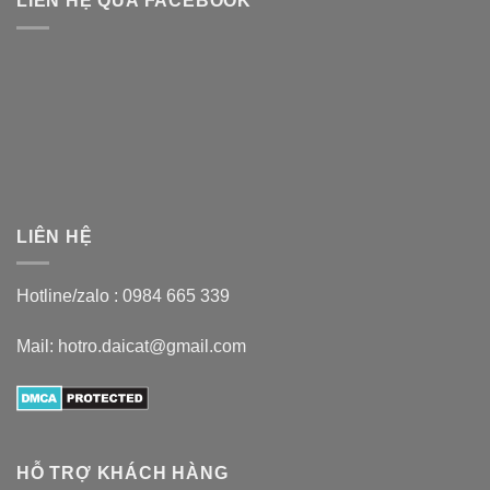
LIÊN HỆ QUA FACEBOOK
LIÊN HỆ
Hotline/zalo :
0984 665 339
Mail: hotro.daicat@gmail.com
HỖ TRỢ KHÁCH HÀNG